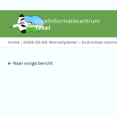
Home
2026-05-25: Morinelplevier – Eudromias morin
Naar vorige bericht