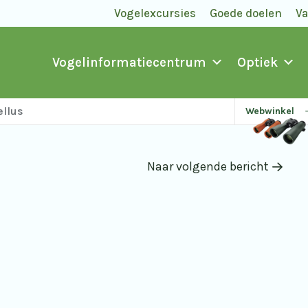
Vogelexcursies
Goede doelen
V
Vogelinformatiecentrum
Optiek
ellus
Webwinkel
Naar volgende bericht