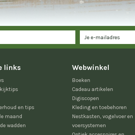
 links
Webwinkel
ws
Boeken
kijktips
Cadeau artikelen
Digiscopen
erhoud en tips
Kleding en toebehoren
 de maand
Nestkasten, vogelvoer en
 de wadden
voersystemen
Optiek accessoires en