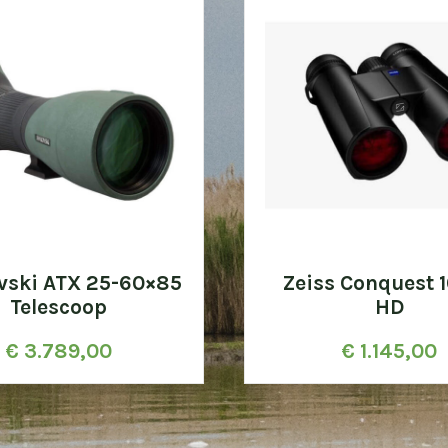
vski ATX 25-60×85
Zeiss Conquest 
Telescoop
HD
€
3.789,00
€
1.145,00