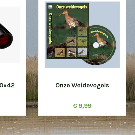
10×42
Onze Weidevogels
€
9,99