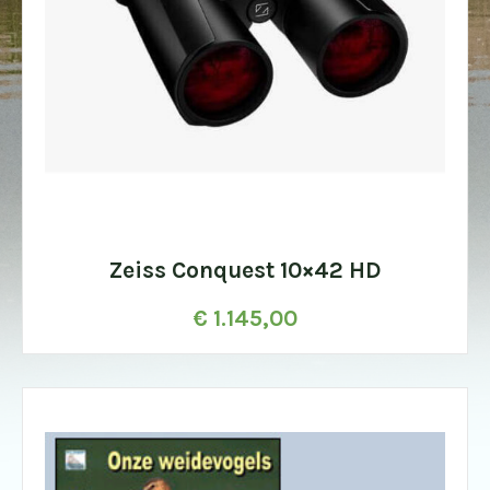
Zeiss Conquest 10×42 HD
€
1.145,00