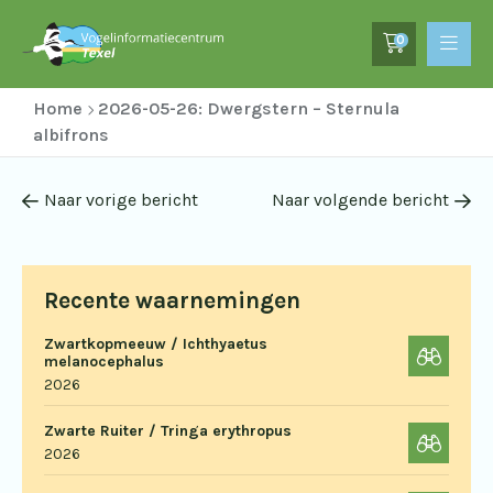
0
Home
2026-05-26: Dwergstern – Sternula
albifrons
Naar vorige bericht
Naar volgende bericht
Recente waarnemingen
Zwartkopmeeuw / Ichthyaetus
melanocephalus
2026
Zwarte Ruiter / Tringa erythropus
2026