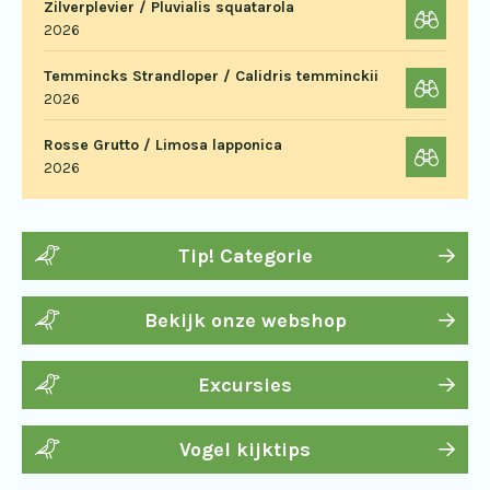
Zilverplevier / Pluvialis squatarola
2026
Temmincks Strandloper / Calidris temminckii
2026
Rosse Grutto / Limosa lapponica
2026
Tip! Categorie
Bekijk onze webshop
Excursies
Vogel kijktips