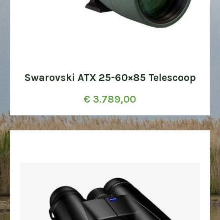
Swarovski ATX 25-60×85 Telescoop
€
3.789,00