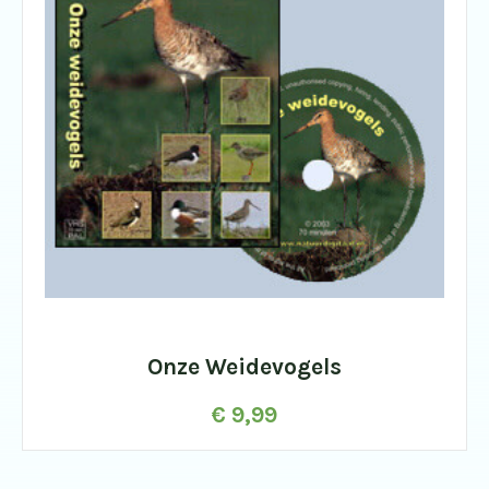
Onze Weidevogels
€
9,99