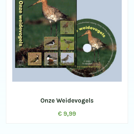
Onze Weidevogels
€
9,99