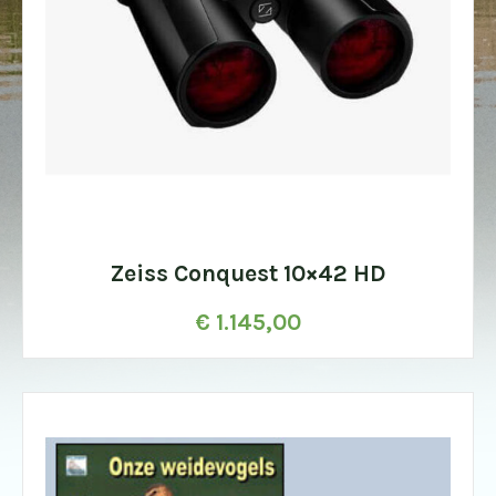
Zeiss Conquest 10×42 HD
€
1.145,00