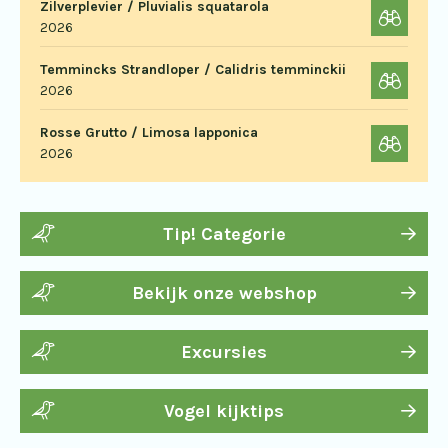
Zilverplevier / Pluvialis squatarola
2026
Temmincks Strandloper / Calidris temminckii
2026
Rosse Grutto / Limosa lapponica
2026
Tip! Categorie
Bekijk onze webshop
Excursies
Vogel kijktips