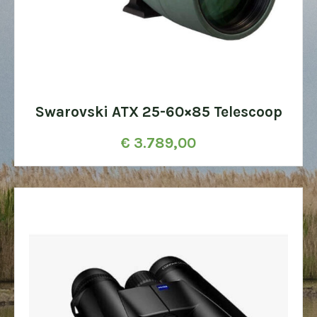
Swarovski ATX 25-60×85 Telescoop
€
3.789,00