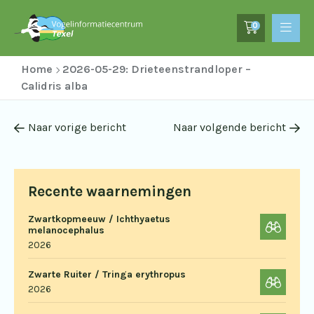
0
Home
2026-05-29: Drieteenstrandloper –
Calidris alba
Naar vorige bericht
Naar volgende bericht
Recente waarnemingen
Zwartkopmeeuw / Ichthyaetus
melanocephalus
2026
Zwarte Ruiter / Tringa erythropus
2026