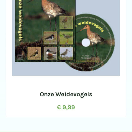
Onze Weidevogels
€
9,99