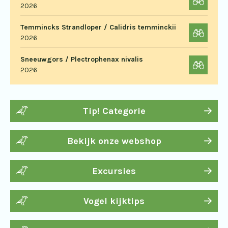
2026
Temmincks Strandloper / Calidris temminckii
2026
Sneeuwgors / Plectrophenax nivalis
2026
Tip! Categorie
Bekijk onze webshop
Excursies
Vogel kijktips