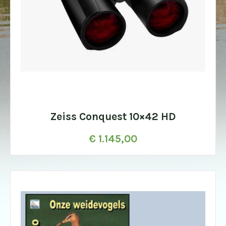
Zeiss Conquest 10×42 HD
€
1.145,00