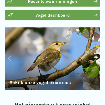
Recente waarnemingen
Vogel dashboard
Bekijk onze vogel excursies
Het nieuwste uit onze winkel