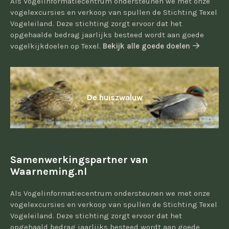
Als Vogelinformatiecentrum ondersteunen we met onze
vogelexcursies en verkoop van spullen de Stichting Texel
Vogeleiland. Deze stichting zorgt ervoor dat het
opgehaalde bedrag jaarlijks besteed wordt aan goede
vogelkijkdoelen op Texel.
Bekijk alle goede doelen
De huiszwaluw
Samenwerkingspartner van
Waarneming.nl
Als Vogelinformatiecentrum ondersteunen we met onze
vogelexcursies en verkoop van spullen de Stichting Texel
Vogeleiland. Deze stichting zorgt ervoor dat het
opgehaald bedrag jaarlijks besteed wordt aan goede