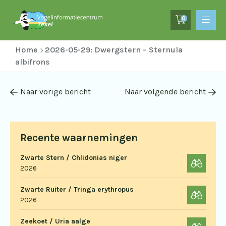
0
Home
2026-05-29: Dwergstern – Sternula
albifrons
Naar vorige bericht
Naar volgende bericht
Recente waarnemingen
Zwarte Stern / Chlidonias niger
2026
Zwarte Ruiter / Tringa erythropus
2026
Zeekoet / Uria aalge