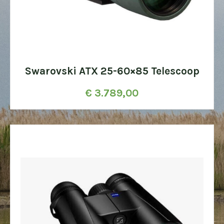
Swarovski ATX 25-60×85 Telescoop
€
3.789,00