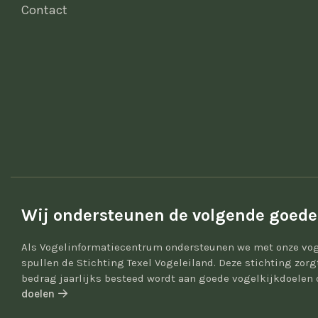
Contact
Wij ondersteunen de volgende goede
Als Vogelinformatiecentrum ondersteunen we met onze vog
spullen de Stichting Texel Vogeleiland. Deze stichting zor
bedrag jaarlijks besteed wordt aan goede vogelkijkdoelen 
doelen