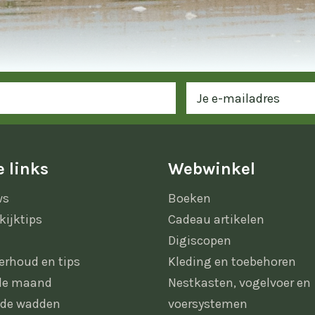
 links
Webwinkel
ws
Boeken
kijktips
Cadeau artikelen
Digiscopen
erhoud en tips
Kleding en toebehoren
 de maand
Nestkasten, vogelvoer en
 de wadden
voersystemen