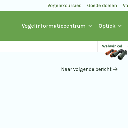
Vogelexcursies
Goede doelen
V
Vogelinformatiecentrum
Optiek
Webwinkel
Naar volgende bericht