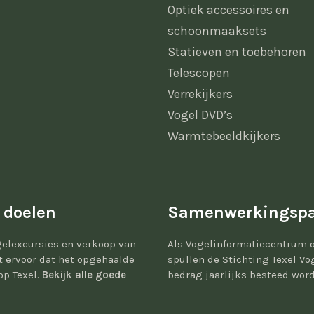
Optiek accessoires en
schoonmaaksets
Statieven en toebehoren
Telescopen
Verrekijkers
Vogel DVD’s
Warmtebeeldkijkers
 doelen
Samenwerkingspa
elexcursies en verkoop van
Als Vogelinformatiecentrum 
gt ervoor dat het opgehaalde
spullen de Stichting Texel Vo
op Texel.
Bekijk alle goede
bedrag jaarlijks besteed word