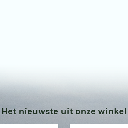
Bekijk onze vogel kijktips
Het nieuwste uit onze winkel