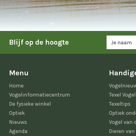
Blijf op de hoogte
Menu
Handige
Home
Vogelnieu
Vogelinformatiecentrum
Texel Vogel
De fysieke winkel
Texeltips
Optiek
Optiek ond
Nieuws
Vogel van
Agenda
Dieren van