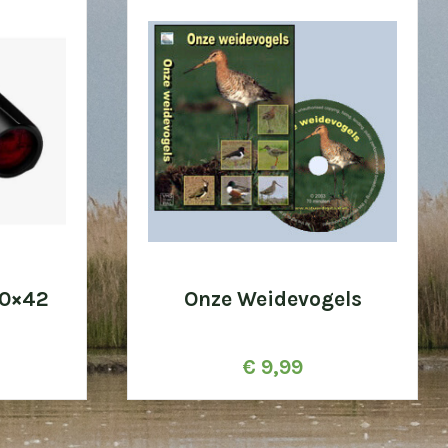
10×42
Onze Weidevogels
€
9,99