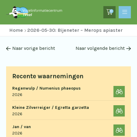
0
Home
2026-05-30: Bijeneter – Merops apiaster
Naar vorige bericht
Naar volgende bericht
Recente waarnemingen
Regenwulp / Numenius phaeopus
2026
Kleine Zilverreiger / Egretta garzetta
2026
Jan / van
2026