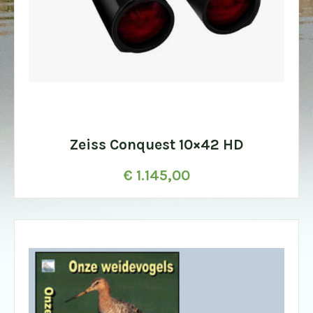
Zeiss Conquest 10×42 HD
€
1.145,00