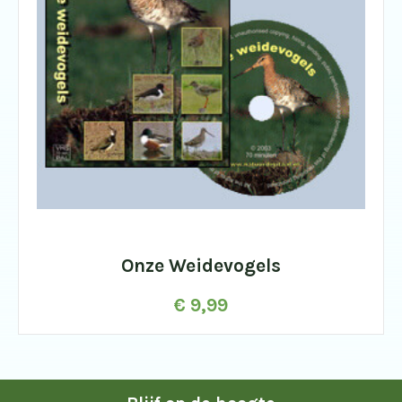
Onze Weidevogels
€
9,99