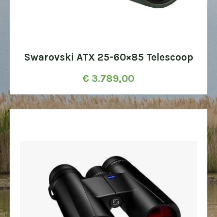
Swarovski ATX 25-60×85 Telescoop
€
3.789,00