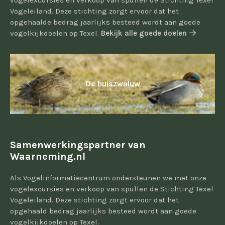
vogelexcursies en verkoop van spullen de Stichting Texel
Vogeleiland. Deze stichting zorgt ervoor dat het
opgehaalde bedrag jaarlijks besteed wordt aan goede
vogelkijkdoelen op Texel.
Bekijk alle goede doelen
De huiszwaluw
Samenwerkingspartner van
Waarneming.nl
Als Vogelinformatiecentrum ondersteunen we met onze
vogelexcursies en verkoop van spullen de Stichting Texel
Vogeleiland. Deze stichting zorgt ervoor dat het
opgehaald bedrag jaarlijks besteed wordt aan goede
vogelkijkdoelen op Texel.