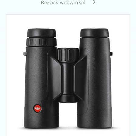
Bezoek webwinkel