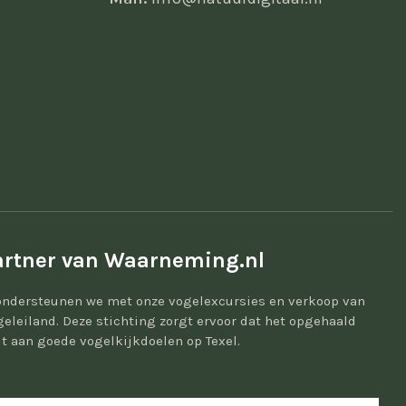
rtner van Waarneming.nl
ondersteunen we met onze vogelexcursies en verkoop van
geleiland. Deze stichting zorgt ervoor dat het opgehaald
t aan goede vogelkijkdoelen op Texel.