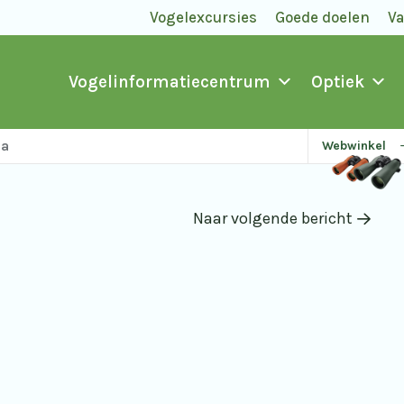
Vogelexcursies
Goede doelen
V
Vogelinformatiecentrum
Optiek
ba
Webwinkel
Naar volgende bericht