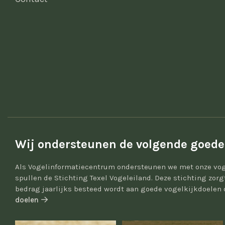
Wij ondersteunen de volgende goede
Als Vogelinformatiecentrum ondersteunen we met onze vog
spullen de Stichting Texel Vogeleiland. Deze stichting zor
bedrag jaarlijks besteed wordt aan goede vogelkijkdoelen 
doelen