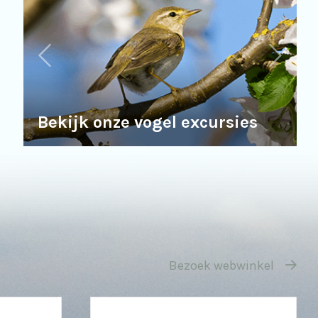
Bekijk onze vogel excursies
Bezoek webwinkel