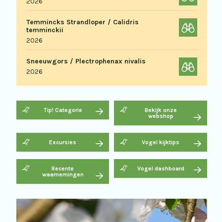
2026
Temmincks Strandloper / Calidris
temminckii
2026
Sneeuwgors / Plectrophenax nivalis
2026
Tip! Categorie
Bekijk onze
webshop
Excursies
Vogel kijktips
Recente
Vogel dashboard
waarnemingen