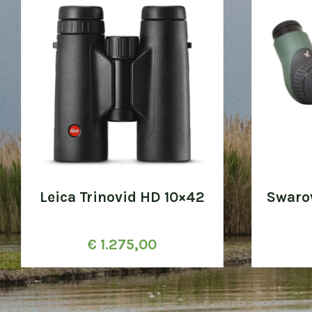
Leica Trinovid HD 10×42
Swaro
€
1.275,00