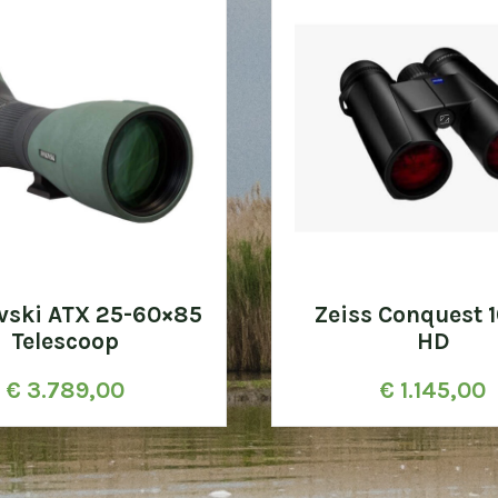
vski ATX 25-60×85
Zeiss Conquest 
Telescoop
HD
€
3.789,00
€
1.145,00