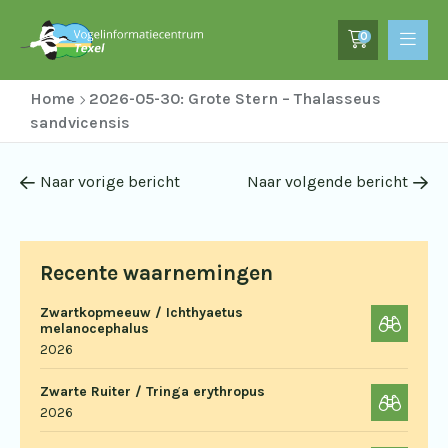
0
Home
2026-05-30: Grote Stern – Thalasseus
sandvicensis
Naar vorige bericht
Naar volgende bericht
Recente waarnemingen
Zwartkopmeeuw / Ichthyaetus
melanocephalus
2026
Zwarte Ruiter / Tringa erythropus
2026