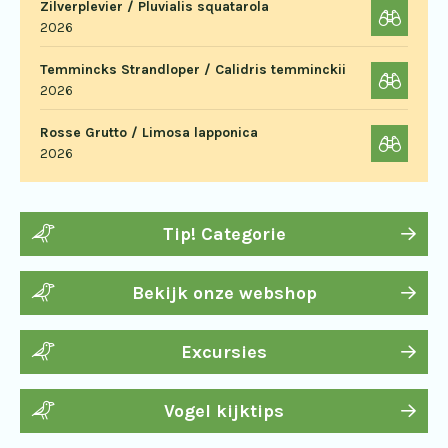
Zilverplevier / Pluvialis squatarola
2026
Temmincks Strandloper / Calidris temminckii
2026
Rosse Grutto / Limosa lapponica
2026
Tip! Categorie
Bekijk onze webshop
Excursies
Vogel kijktips