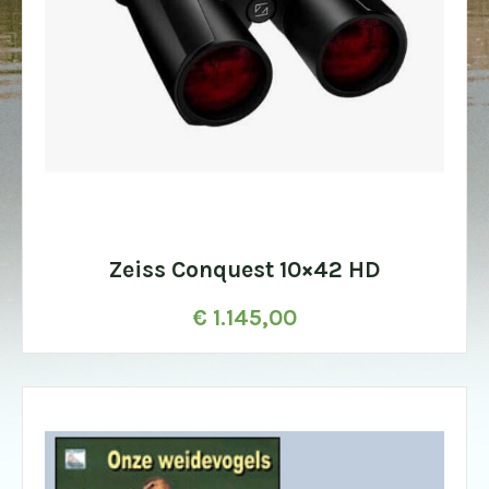
Zeiss Conquest 10×42 HD
€
1.145,00