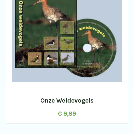
Onze Weidevogels
€
9,99