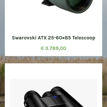
Swarovski ATX 25-60×85 Telescoop
€
3.789,00