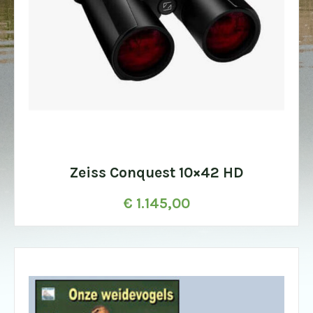
Zeiss Conquest 10×42 HD
€
1.145,00