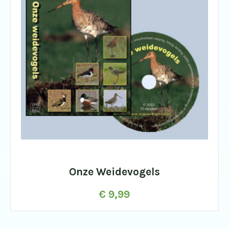
Onze Weidevogels
€
9,99