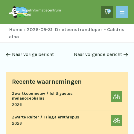
0
Home
2026-05-31: Drieteenstrandloper – Calidris
alba
Naar vorige bericht
Naar volgende bericht
Recente waarnemingen
Zwartkopmeeuw / Ichthyaetus
melanocephalus
2026
Zwarte Ruiter / Tringa erythropus
2026