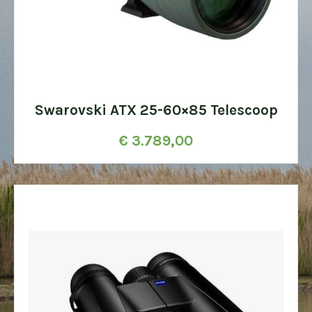
Swarovski ATX 25-60×85 Telescoop
€
3.789,00