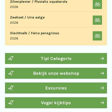
Zilverplevier / Pluvialis squatarola
2026
Zeekoet / Uria aalge
2026
Slechtvalk / Falco peregrinus
2026
Tip! Categorie
Bekijk onze webshop
Excursies
Vogel kijktips