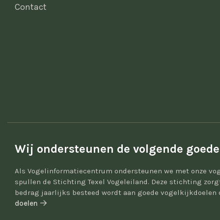
Contact
Wij ondersteunen de volgende goede
Als Vogelinformatiecentrum ondersteunen we met onze vog
spullen de Stichting Texel Vogeleiland. Deze stichting zor
bedrag jaarlijks besteed wordt aan goede vogelkijkdoelen 
doelen