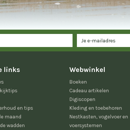
 links
Webwinkel
ws
Boeken
kijktips
Cadeau artikelen
Digiscopen
erhoud en tips
Kleding en toebehoren
 de maand
Nestkasten, vogelvoer en
 de wadden
voersystemen