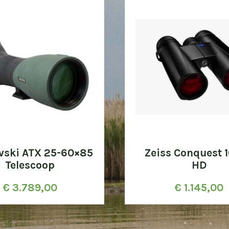
vski ATX 25-60×85
Zeiss Conquest 
Telescoop
HD
€
3.789,00
€
1.145,00