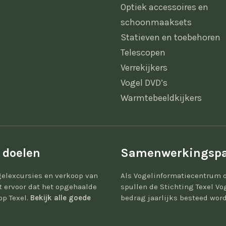
Optiek accessoires en
schoonmaaksets
Statieven en toebehoren
Telescopen
Verrekijkers
Vogel DVD’s
Warmtebeeldkijkers
 doelen
Samenwerkingspa
elexcursies en verkoop van
Als Vogelinformatiecentrum 
gt ervoor dat het opgehaalde
spullen de Stichting Texel Vo
op Texel.
Bekijk alle goede
bedrag jaarlijks besteed word