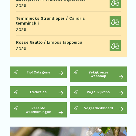
2026
Temmincks Strandloper / Calidris
temminckii
2026
Rosse Grutto / Limosa lapponica
2026
Tip! Categorie
Bekijk onze
webshop
Excursies
Vogel kijktips
Recente
Vogel dashboard
waarnemingen