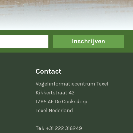
Inschrijven
Contact
Vogelinformatiecentrum Texel
Kikkertstraat 42
1795 AE De Cocksdorp
Texel Nederland
Tel:
+31 222 316249