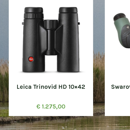
Leica Trinovid HD 10×42
Swaro
€
1.275,00