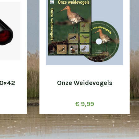
10×42
Onze Weidevogels
€
9,99