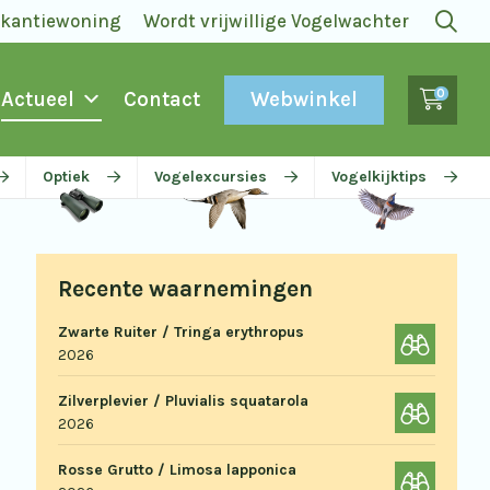
akantiewoning
Wordt vrijwillige Vogelwachter
0
Webwinkel
Actueel
Contact
Optiek
Vogelexcursies
Vogelkijktips
Recente waarnemingen
Zwarte Ruiter / Tringa erythropus
2026
Zilverplevier / Pluvialis squatarola
2026
Rosse Grutto / Limosa lapponica