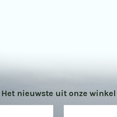
Bekijk onze vogel kijktips
Het nieuwste uit onze winkel