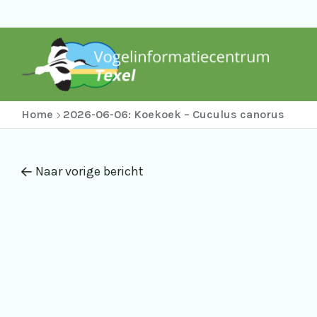
Home
2026-06-06: Koekoek – Cuculus canorus
Naar vorige bericht