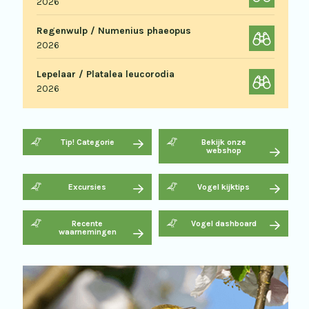
2026
Regenwulp / Numenius phaeopus
2026
Lepelaar / Platalea leucorodia
2026
Tip! Categorie
Bekijk onze
webshop
Excursies
Vogel kijktips
Recente
Vogel dashboard
waarnemingen