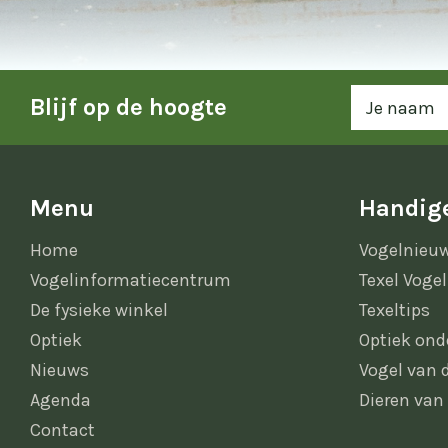
Blijf op de hoogte
Menu
Handige
Home
Vogelnieu
Vogelinformatiecentrum
Texel Vogel
De fysieke winkel
Texeltips
Optiek
Optiek ond
Nieuws
Vogel van
Agenda
Dieren van
Contact