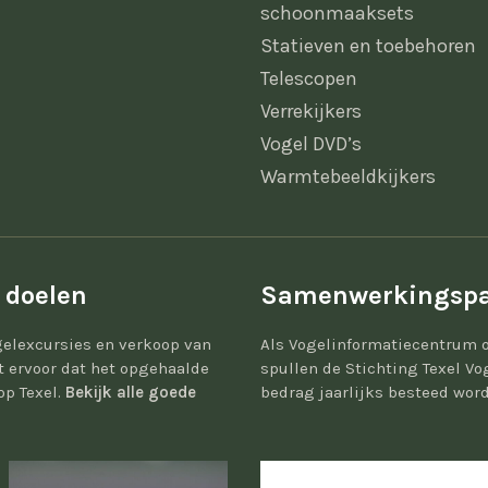
schoonmaaksets
Statieven en toebehoren
Telescopen
Verrekijkers
Vogel DVD’s
Warmtebeeldkijkers
 doelen
Samenwerkingspa
elexcursies en verkoop van
Als Vogelinformatiecentrum 
gt ervoor dat het opgehaalde
spullen de Stichting Texel Vo
op Texel.
Bekijk alle goede
bedrag jaarlijks besteed word