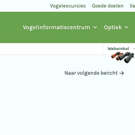
Vogelexcursies
Goede doelen
V
Vogelinformatiecentrum
Optiek
Webwinkel
Naar volgende bericht