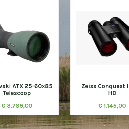
vski ATX 25-60×85
Zeiss Conquest 
Telescoop
HD
€
3.789,00
€
1.145,00