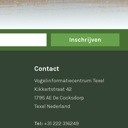
Inschrijven
Contact
Vogelinformatiecentrum Texel
Kikkertstraat 42
1795 AE De Cocksdorp
Texel Nederland
Tel:
+31 222 316249