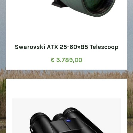
Swarovski ATX 25-60×85 Telescoop
€
3.789,00