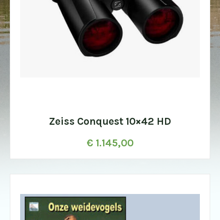
Zeiss Conquest 10×42 HD
€
1.145,00