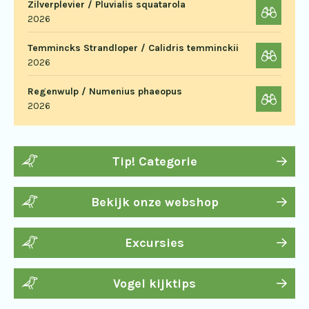
Zilverplevier / Pluvialis squatarola
2026
Temmincks Strandloper / Calidris temminckii
2026
Regenwulp / Numenius phaeopus
2026
Tip! Categorie
Bekijk onze webshop
Excursies
Vogel kijktips