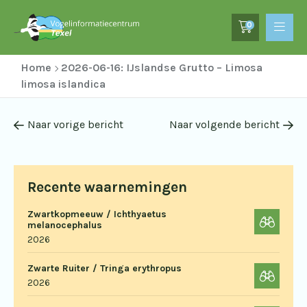
0
Home
2026-06-16: IJslandse Grutto – Limosa
limosa islandica
Naar vorige bericht
Naar volgende bericht
Recente waarnemingen
Zwartkopmeeuw / Ichthyaetus
melanocephalus
2026
Zwarte Ruiter / Tringa erythropus
2026