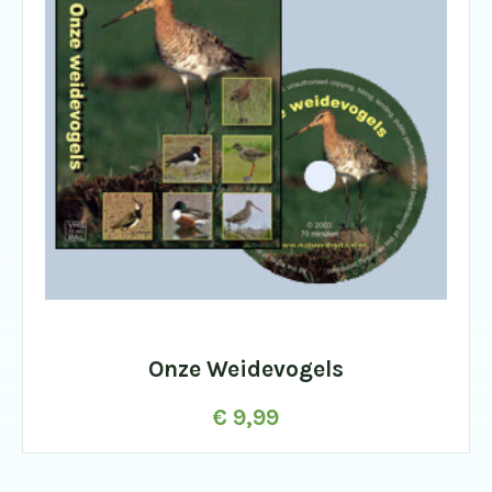
Onze Weidevogels
€
9,99