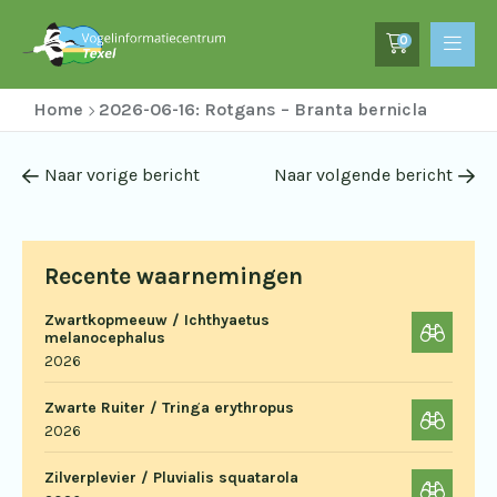
0
Home
2026-06-16: Rotgans – Branta bernicla
Naar vorige bericht
Naar volgende bericht
Recente waarnemingen
Zwartkopmeeuw / Ichthyaetus
melanocephalus
2026
Zwarte Ruiter / Tringa erythropus
2026
Zilverplevier / Pluvialis squatarola