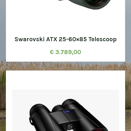
Swarovski ATX 25-60×85 Telescoop
€
3.789,00