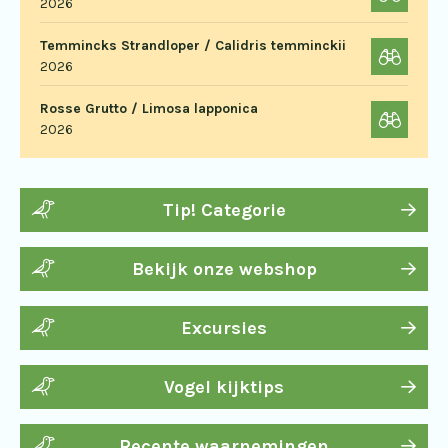
2026
Temmincks Strandloper / Calidris temminckii
2026
Rosse Grutto / Limosa lapponica
2026
Tip! Categorie
Bekijk onze webshop
Excursies
Vogel kijktips
Recente waarnemingen