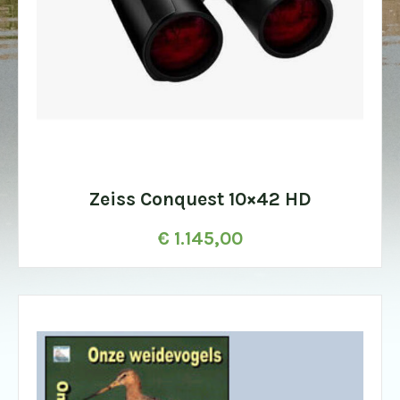
Zeiss Conquest 10×42 HD
€
1.145,00