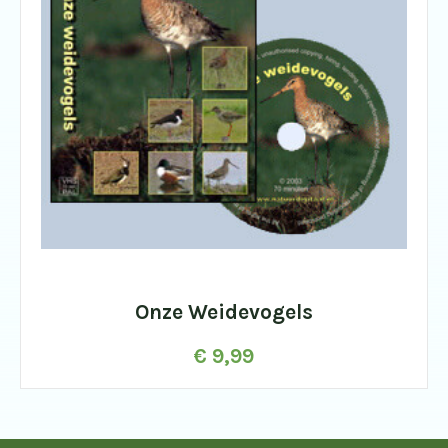
Onze Weidevogels
€
9,99