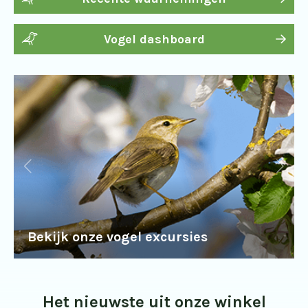
Vogel dashboard
Bekijk onze vogel excursies
Het nieuwste uit onze winkel