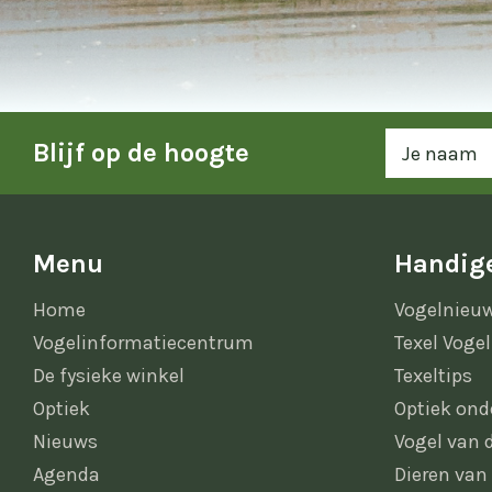
Blijf op de hoogte
Menu
Handige
Home
Vogelnieu
Vogelinformatiecentrum
Texel Vogel
De fysieke winkel
Texeltips
Optiek
Optiek ond
Nieuws
Vogel van
Agenda
Dieren van