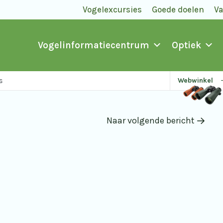
Vogelexcursies
Goede doelen
V
Vogelinformatiecentrum
Optiek
s
Webwinkel
Naar volgende bericht