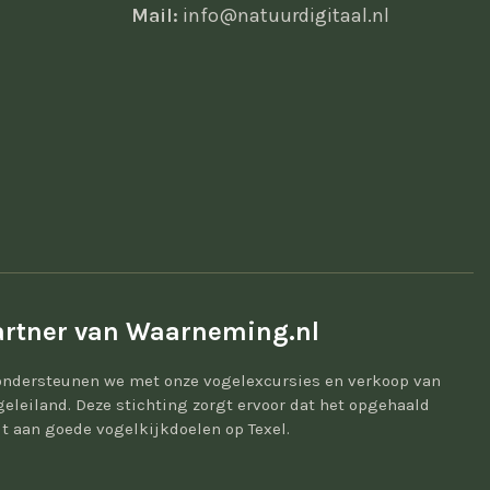
Mail:
info@natuurdigitaal.nl
rtner van Waarneming.nl
ondersteunen we met onze vogelexcursies en verkoop van
geleiland. Deze stichting zorgt ervoor dat het opgehaald
t aan goede vogelkijkdoelen op Texel.