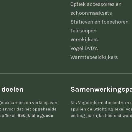
Optiek accessoires en
schoonmaaksets
Statieven en toebehoren
Telescopen
Verrekijkers
Vogel DVD’s
Warmtebeeldkijkers
 doelen
Samenwerkingspa
elexcursies en verkoop van
Als Vogelinformatiecentrum 
gt ervoor dat het opgehaalde
spullen de Stichting Texel Vo
op Texel.
Bekijk alle goede
bedrag jaarlijks besteed word