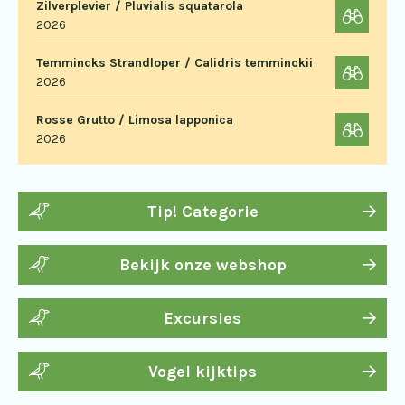
Zilverplevier / Pluvialis squatarola
2026
Temmincks Strandloper / Calidris temminckii
2026
Rosse Grutto / Limosa lapponica
2026
Tip! Categorie
Bekijk onze webshop
Excursies
Vogel kijktips