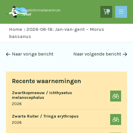
0
Home
2026-06-18: Jan-van-gent – Morus
bassanus
Naar vorige bericht
Naar volgende bericht
Recente waarnemingen
Zwartkopmeeuw / Ichthyaetus
melanocephalus
2026
Zwarte Ruiter / Tringa erythropus
2026