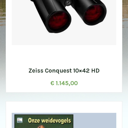
Zeiss Conquest 10×42 HD
€
1.145,00