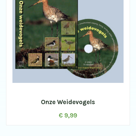
Onze Weidevogels
€
9,99