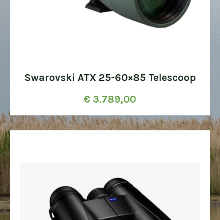
Swarovski ATX 25-60×85 Telescoop
€
3.789,00