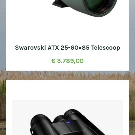
Swarovski ATX 25-60×85 Telescoop
€
3.789,00