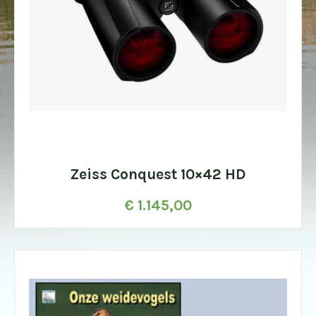
Zeiss Conquest 10×42 HD
€
1.145,00