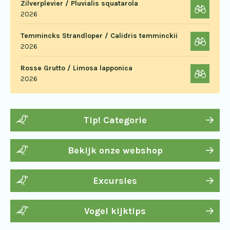
Zilverplevier / Pluvialis squatarola
2026
Temmincks Strandloper / Calidris temminckii
2026
Rosse Grutto / Limosa lapponica
2026
Tip! Categorie
Bekijk onze webshop
Excursies
Vogel kijktips