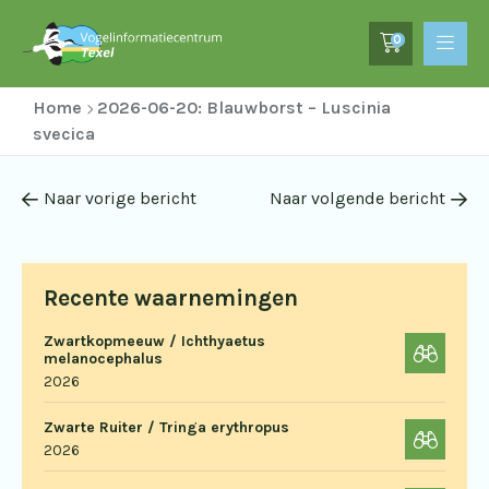
0
Home
2026-06-20: Blauwborst – Luscinia
svecica
Naar vorige bericht
Naar volgende bericht
Recente waarnemingen
Zwartkopmeeuw / Ichthyaetus
melanocephalus
2026
Zwarte Ruiter / Tringa erythropus
2026