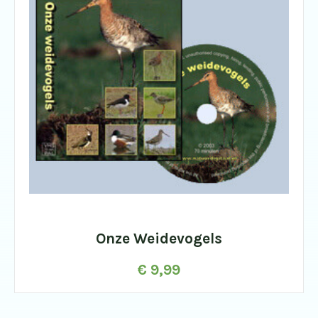
Onze Weidevogels
€
9,99