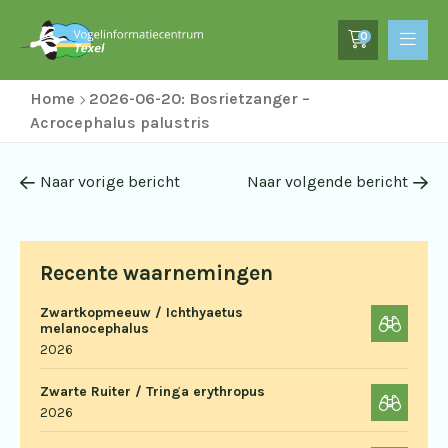
0
Home
2026-06-20: Bosrietzanger –
Acrocephalus palustris
Naar vorige bericht
Naar volgende bericht
Recente waarnemingen
Zwartkopmeeuw / Ichthyaetus
melanocephalus
2026
Zwarte Ruiter / Tringa erythropus
2026