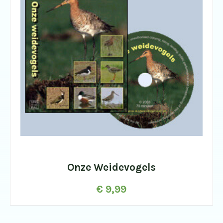
Onze Weidevogels
€
9,99