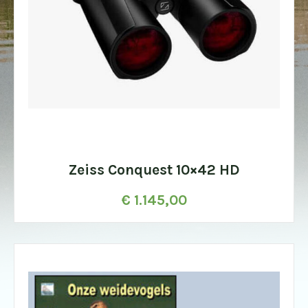
Zeiss Conquest 10×42 HD
€
1.145,00