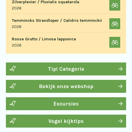
Zilverplevier / Pluvialis squatarola
2026
Temmincks Strandloper / Calidris temminckii
2026
Rosse Grutto / Limosa lapponica
2026
Tip! Categorie
Bekijk onze webshop
Excursies
Vogel kijktips