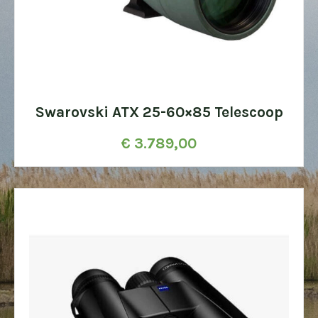
Swarovski ATX 25-60×85 Telescoop
€
3.789,00