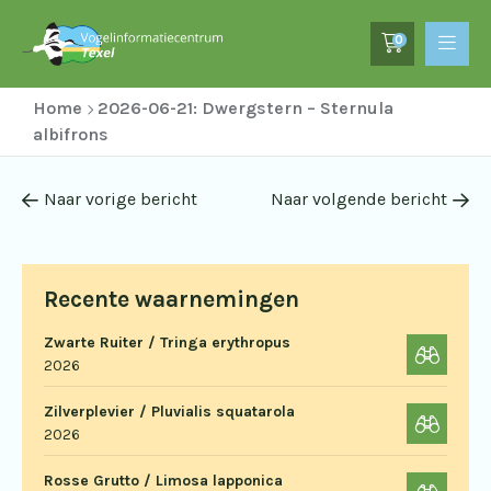
0
Home
2026-06-21: Dwergstern – Sternula
albifrons
Naar vorige bericht
Naar volgende bericht
Recente waarnemingen
Zwarte Ruiter / Tringa erythropus
2026
Zilverplevier / Pluvialis squatarola
2026
Rosse Grutto / Limosa lapponica