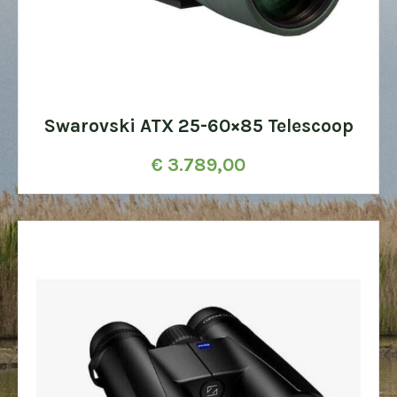
Swarovski ATX 25-60×85 Telescoop
€
3.789,00