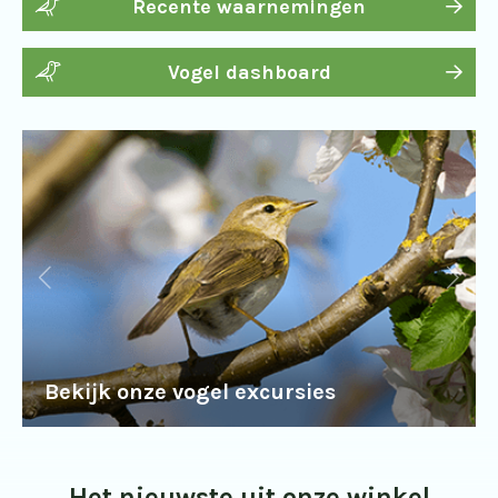
Recente waarnemingen
Vogel dashboard
Bekijk onze vogel excursies
Het nieuwste uit onze winkel