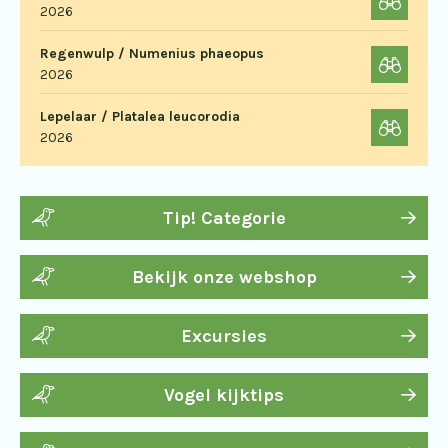
2026
Regenwulp / Numenius phaeopus
2026
Lepelaar / Platalea leucorodia
2026
Tip! Categorie
Bekijk onze webshop
Excursies
Vogel kijktips