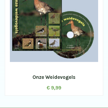
Onze Weidevogels
€
9,99