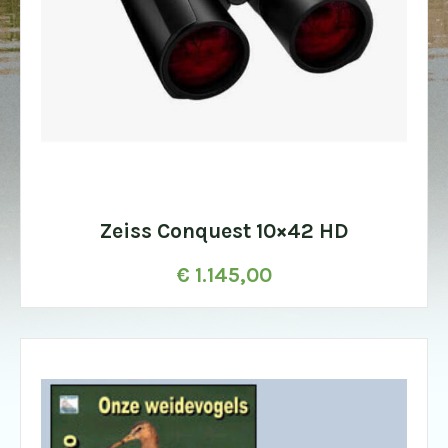
Zeiss Conquest 10×42 HD
€
1.145,00