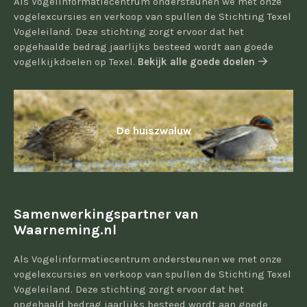
Als Vogelinformatiecentrum ondersteunen we met onze
vogelexcursies en verkoop van spullen de Stichting Texel
Vogeleiland. Deze stichting zorgt ervoor dat het
opgehaalde bedrag jaarlijks besteed wordt aan goede
vogelkijkdoelen op Texel.
Bekijk alle goede doelen
De huiszwaluw
Samenwerkingspartner van
Waarneming.nl
Als Vogelinformatiecentrum ondersteunen we met onze
vogelexcursies en verkoop van spullen de Stichting Texel
Vogeleiland. Deze stichting zorgt ervoor dat het
opgehaald bedrag jaarlijks besteed wordt aan goede