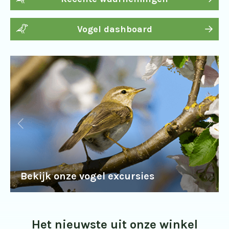
Vogel dashboard
Bekijk onze vogel excursies
Het nieuwste uit onze winkel