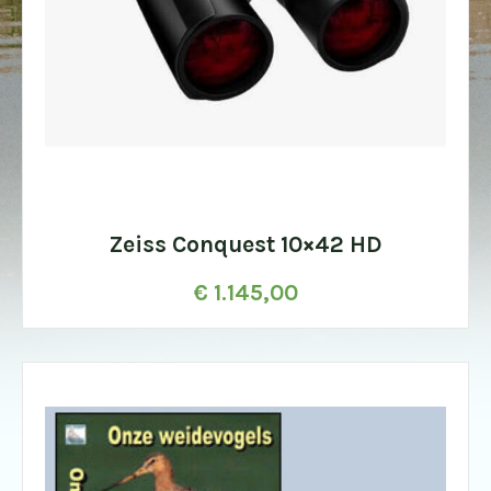
Zeiss Conquest 10×42 HD
€
1.145,00