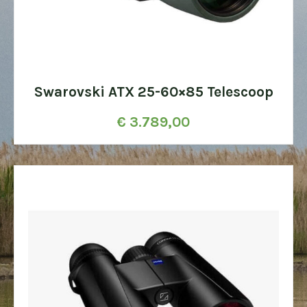
Swarovski ATX 25-60×85 Telescoop
€
3.789,00