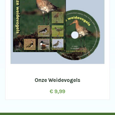
Onze Weidevogels
€
9,99