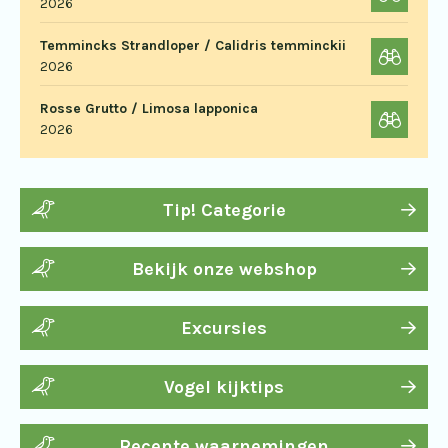
2026
Temmincks Strandloper / Calidris temminckii
2026
Rosse Grutto / Limosa lapponica
2026
Tip! Categorie
Bekijk onze webshop
Excursies
Vogel kijktips
Recente waarnemingen