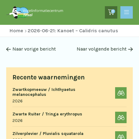
0
Home
2026-06-21: Kanoet – Calidris canutus
Naar vorige bericht
Naar volgende bericht
Recente waarnemingen
Zwartkopmeeuw / Ichthyaetus
melanocephalus
2026
Zwarte Ruiter / Tringa erythropus
2026
Zilverplevier / Pluvialis squatarola