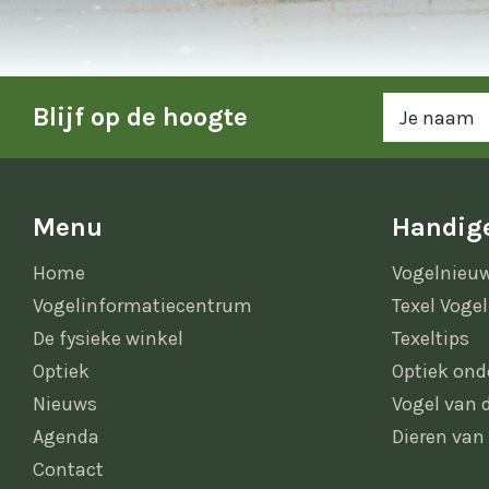
Blijf op de hoogte
Menu
Handige
Home
Vogelnieu
Vogelinformatiecentrum
Texel Vogel
De fysieke winkel
Texeltips
Optiek
Optiek ond
Nieuws
Vogel van
Agenda
Dieren van
Contact