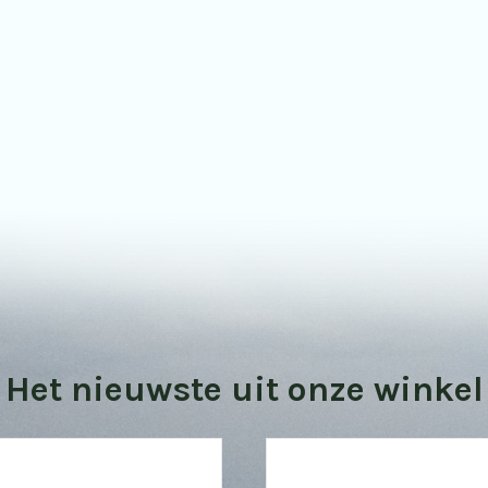
Bekijk onze vogel kijktips
Het nieuwste uit onze winkel