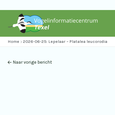
Home
2026-06-25: Lepelaar – Platalea leucorodia
Naar vorige bericht