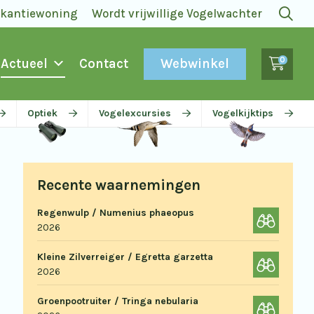
akantiewoning
Wordt vrijwillige Vogelwachter
0
Webwinkel
Actueel
Contact
Optiek
Vogelexcursies
Vogelkijktips
Recente waarnemingen
Regenwulp / Numenius phaeopus
2026
Kleine Zilverreiger / Egretta garzetta
2026
Groenpootruiter / Tringa nebularia