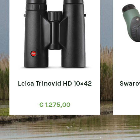
Leica Trinovid HD 10×42
Swaro
€
1.275,00