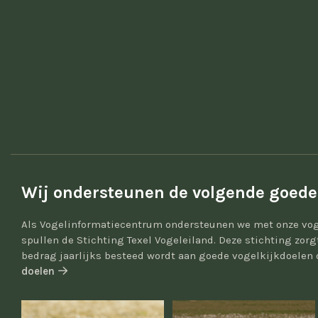
Wij ondersteunen de volgende goede
Als Vogelinformatiecentrum ondersteunen we met onze vog
spullen de Stichting Texel Vogeleiland. Deze stichting zor
bedrag jaarlijks besteed wordt aan goede vogelkijkdoelen 
doelen