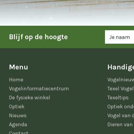
Blijf op de hoogte
Menu
Handige
Home
Vogelnieu
Vogelinformatiecentrum
Texel Vogel
De fysieke winkel
Texeltips
Optiek
Optiek ond
Nieuws
Vogel van
Agenda
Dieren van
Contact