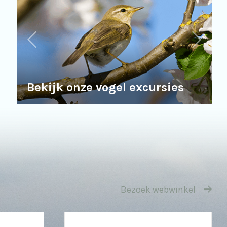
Bekijk onze vogel excursies
Bezoek webwinkel