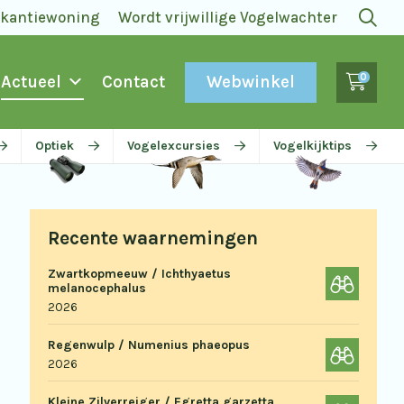
akantiewoning
Wordt vrijwillige Vogelwachter
0
Webwinkel
Actueel
Contact
Optiek
Vogelexcursies
Vogelkijktips
Recente waarnemingen
Zwartkopmeeuw / Ichthyaetus
melanocephalus
2026
Regenwulp / Numenius phaeopus
2026
Kleine Zilverreiger / Egretta garzetta