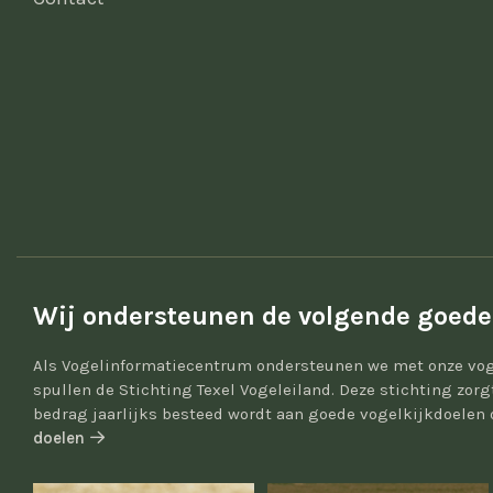
Wij ondersteunen de volgende goede
Als Vogelinformatiecentrum ondersteunen we met onze vog
spullen de Stichting Texel Vogeleiland. Deze stichting zor
bedrag jaarlijks besteed wordt aan goede vogelkijkdoelen 
doelen