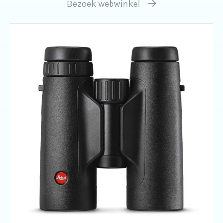
Bezoek webwinkel