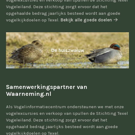
vogelexcursies en verkoop van spullen de Stichting Texel
Vogeleiland. Deze stichting zorgt ervoor dat het
opgehaalde bedrag jaarlijks besteed wordt aan goede
vogelkijkdoelen op Texel.
Bekijk alle goede doelen
De huiszwaluw
Samenwerkingspartner van
Waarneming.nl
Als Vogelinformatiecentrum ondersteunen we met onze
vogelexcursies en verkoop van spullen de Stichting Texel
Vogeleiland. Deze stichting zorgt ervoor dat het
opgehaald bedrag jaarlijks besteed wordt aan goede
vogelkijkdoelen op Texel.