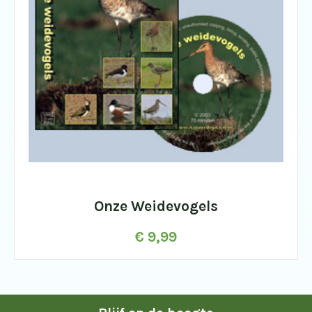
Onze Weidevogels
€
9,99