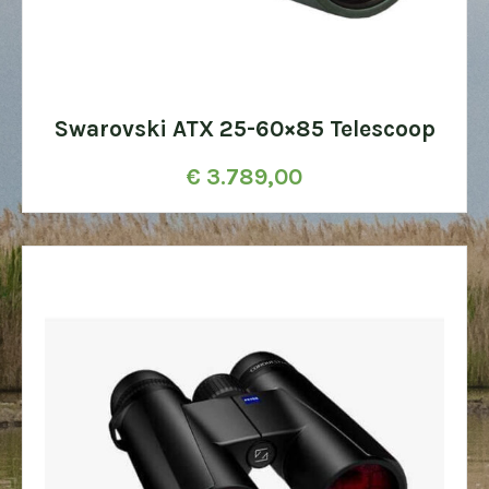
Swarovski ATX 25-60×85 Telescoop
€
3.789,00