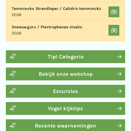
Temmincks Strandloper / Calidris temminckii
2026
Sneeuwgors / Plectrophenax nivalis
2026
Tip! Categorie
Bekijk onze webshop
Excursies
Vogel kijktips
Recente waarnemingen