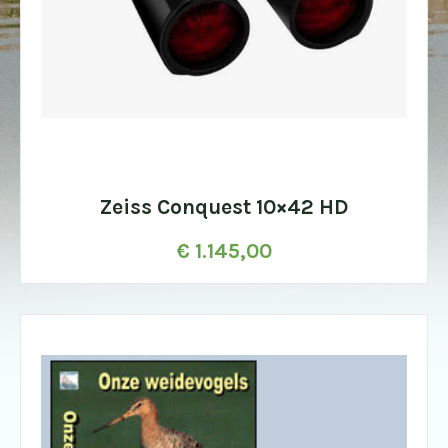
Zeiss Conquest 10×42 HD
€
1.145,00