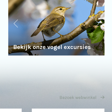
Bekijk onze vogel excursies
Bezoek webwinkel