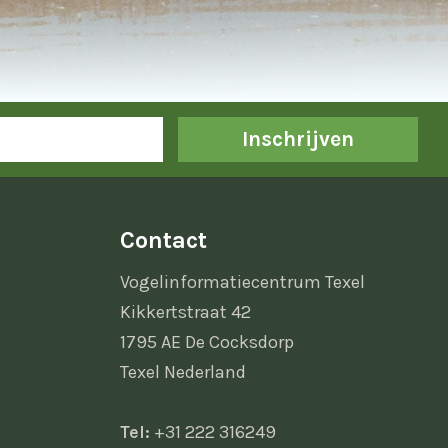
Inschrijven
Contact
Vogelinformatiecentrum Texel
Kikkertstraat 42
1795 AE De Cocksdorp
Texel Nederland
Tel:
+31 222 316249