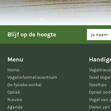
Blijf op de hoogte
Menu
Handige
Home
Vogelnieu
Vogelinformatiecentrum
Texel Vogel
De fysieke winkel
Texeltips
Optiek
Optiek ond
Nieuws
Vogel van
Agenda
Dieren van