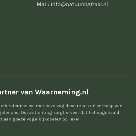
Mail:
info@natuurdigitaal.nl
rtner van Waarneming.nl
ondersteunen we met onze vogelexcursies en verkoop van
geleiland. Deze stichting zorgt ervoor dat het opgehaald
t aan goede vogelkijkdoelen op Texel.