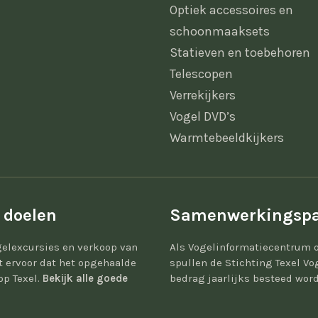
Optiek accessoires en
schoonmaaksets
Statieven en toebehoren
Telescopen
Verrekijkers
Vogel DVD’s
Warmtebeeldkijkers
 doelen
Samenwerkingspa
elexcursies en verkoop van
Als Vogelinformatiecentrum 
gt ervoor dat het opgehaalde
spullen de Stichting Texel Vo
op Texel.
Bekijk alle goede
bedrag jaarlijks besteed word