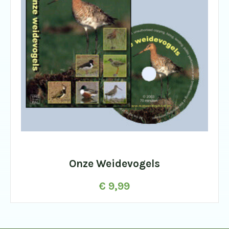
Onze Weidevogels
€
9,99