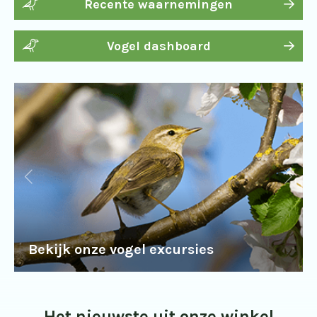
Recente waarnemingen
Vogel dashboard
Bekijk onze vogel excursies
Het nieuwste uit onze winkel