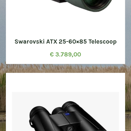
Swarovski ATX 25-60×85 Telescoop
€
3.789,00