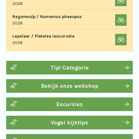
2026
Regenwulp / Numenius phaeopus
2026
Lepelaar / Platalea leucorodia
2026
Tip! Categorie
Bekijk onze webshop
Excursies
Vogel kijktips