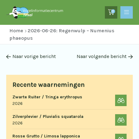
0
Home
2026-06-26: Regenwulp – Numenius
phaeopus
Naar vorige bericht
Naar volgende bericht
Recente waarnemingen
Zwarte Ruiter / Tringa erythropus
2026
Zilverplevier / Pluvialis squatarola
2026
Rosse Grutto / Limosa lapponica