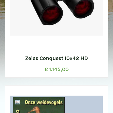
Zeiss Conquest 10×42 HD
€
1.145,00