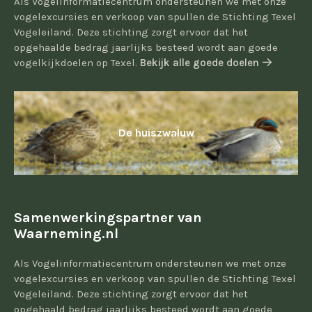
Als Vogelinformatiecentrum ondersteunen we met onze
vogelexcursies en verkoop van spullen de Stichting Texel
Vogeleiland. Deze stichting zorgt ervoor dat het
opgehaalde bedrag jaarlijks besteed wordt aan goede
vogelkijkdoelen op Texel.
Bekijk alle goede doelen
De huiszwaluw
Samenwerkingspartner van
Waarneming.nl
Als Vogelinformatiecentrum ondersteunen we met onze
vogelexcursies en verkoop van spullen de Stichting Texel
Vogeleiland. Deze stichting zorgt ervoor dat het
opgehaald bedrag jaarlijks besteed wordt aan goede