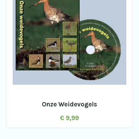
Onze Weidevogels
€
9,99