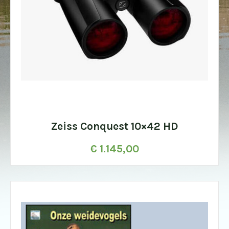
Zeiss Conquest 10×42 HD
€
1.145,00