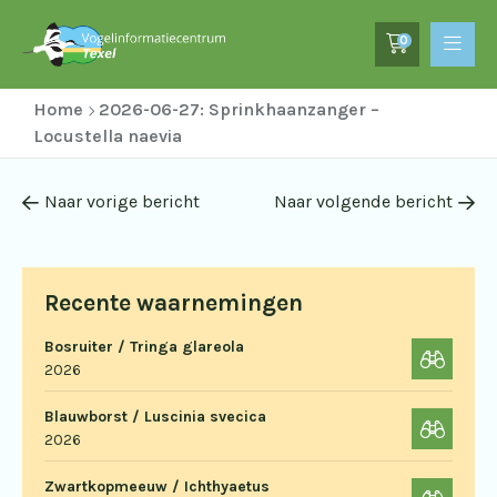
0
Home
2026-06-27: Sprinkhaanzanger –
Locustella naevia
Naar vorige bericht
Naar volgende bericht
Recente waarnemingen
Bosruiter / Tringa glareola
2026
Blauwborst / Luscinia svecica
2026
Zwartkopmeeuw / Ichthyaetus