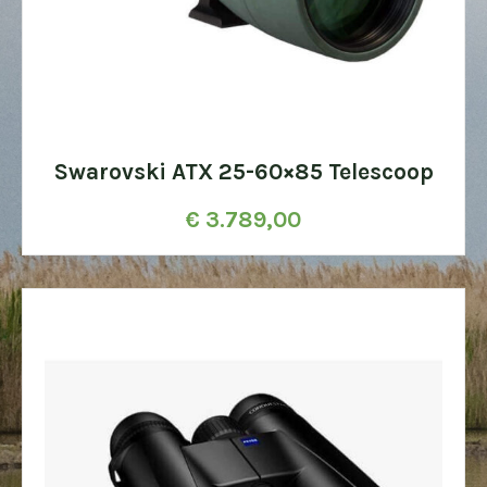
Swarovski ATX 25-60×85 Telescoop
€
3.789,00