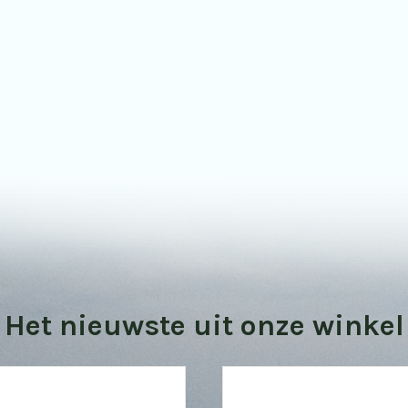
Bekijk onze vogel kijktips
Het nieuwste uit onze winkel