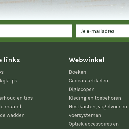
 links
Webwinkel
ws
Boeken
kijktips
Cadeau artikelen
Digiscopen
erhoud en tips
Kleding en toebehoren
 de maand
Nestkasten, vogelvoer en
 de wadden
voersystemen
Optiek accessoires en