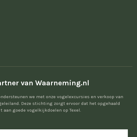
rtner van Waarneming.nl
ondersteunen we met onze vogelexcursies en verkoop van
geleiland. Deze stichting zorgt ervoor dat het opgehaald
t aan goede vogelkijkdoelen op Texel.