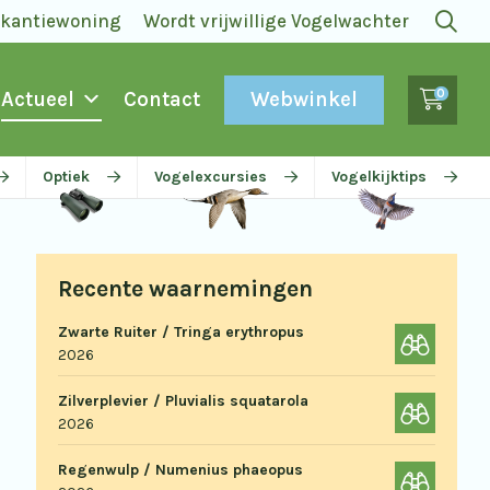
akantiewoning
Wordt vrijwillige Vogelwachter
0
Webwinkel
Actueel
Contact
Optiek
Vogelexcursies
Vogelkijktips
Recente waarnemingen
Zwarte Ruiter / Tringa erythropus
2026
Zilverplevier / Pluvialis squatarola
2026
Regenwulp / Numenius phaeopus