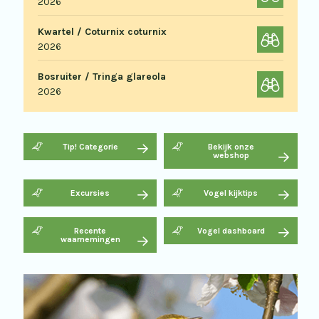
2026
Kwartel / Coturnix coturnix
2026
Bosruiter / Tringa glareola
2026
Tip! Categorie
Bekijk onze
webshop
Excursies
Vogel kijktips
Recente
Vogel dashboard
waarnemingen