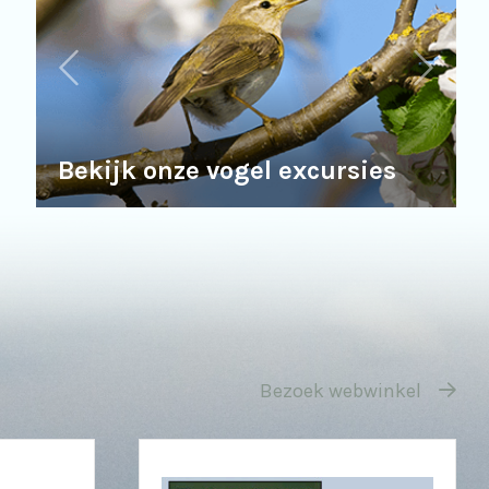
Bekijk onze vogel excursies
Bezoek webwinkel