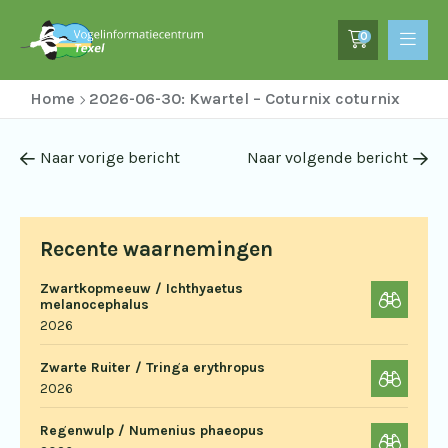
0
Home
2026-06-30: Kwartel – Coturnix coturnix
Naar vorige bericht
Naar volgende bericht
Recente waarnemingen
Zwartkopmeeuw / Ichthyaetus
melanocephalus
2026
Zwarte Ruiter / Tringa erythropus
2026
Regenwulp / Numenius phaeopus