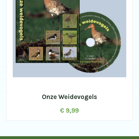
Onze Weidevogels
€
9,99