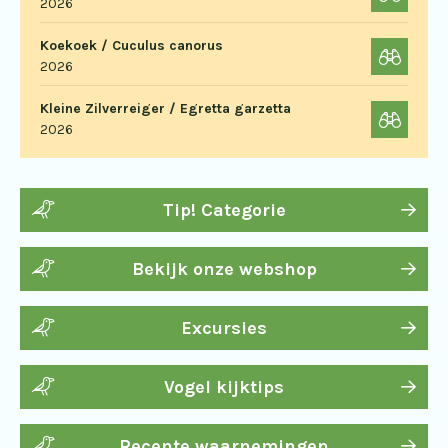
2026
Koekoek / Cuculus canorus
2026
Kleine Zilverreiger / Egretta garzetta
2026
Tip! Categorie
Bekijk onze webshop
Excursies
Vogel kijktips
Recente waarnemingen