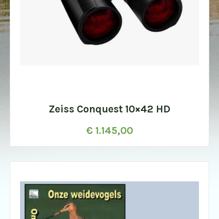
Zeiss Conquest 10×42 HD
€
1.145,00