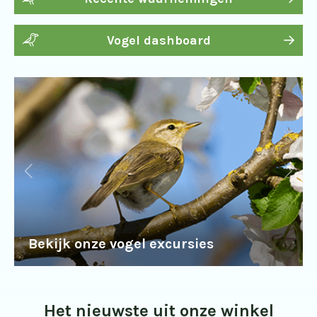
Vogel dashboard
Bekijk onze vogel excursies
Het nieuwste uit onze winkel