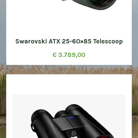
Swarovski ATX 25-60×85 Telescoop
€
3.789,00