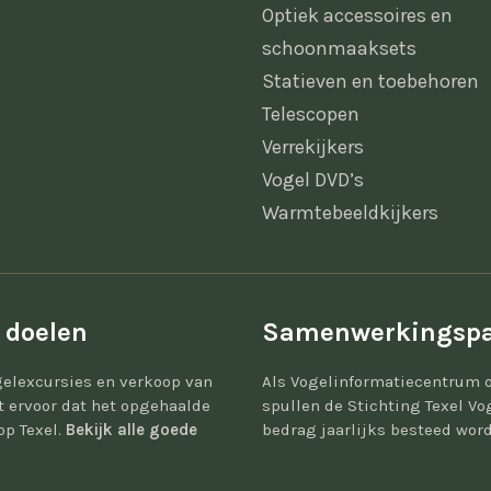
Optiek accessoires en
schoonmaaksets
Statieven en toebehoren
Telescopen
Verrekijkers
Vogel DVD’s
Warmtebeeldkijkers
 doelen
Samenwerkingspa
elexcursies en verkoop van
Als Vogelinformatiecentrum 
gt ervoor dat het opgehaalde
spullen de Stichting Texel Vo
op Texel.
Bekijk alle goede
bedrag jaarlijks besteed word