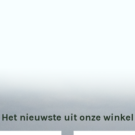
Bekijk onze vogel kijktips
Het nieuwste uit onze winkel