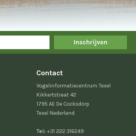
Inschrijven
Contact
Vogelinformatiecentrum Texel
Kikkertstraat 42
1795 AE De Cocksdorp
Texel Nederland
Tel:
+31 222 316249