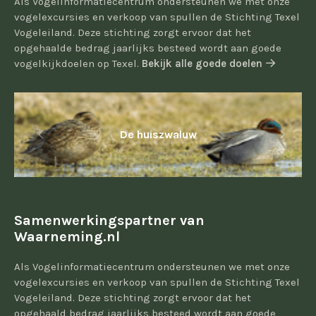
Als Vogelinformatiecentrum ondersteunen we met onze
vogelexcursies en verkoop van spullen de Stichting Texel
Vogeleiland. Deze stichting zorgt ervoor dat het
opgehaalde bedrag jaarlijks besteed wordt aan goede
vogelkijkdoelen op Texel.
Bekijk alle goede doelen
De huiszwaluw
Samenwerkingspartner van
Waarneming.nl
Als Vogelinformatiecentrum ondersteunen we met onze
vogelexcursies en verkoop van spullen de Stichting Texel
Vogeleiland. Deze stichting zorgt ervoor dat het
opgehaald bedrag jaarlijks besteed wordt aan goede