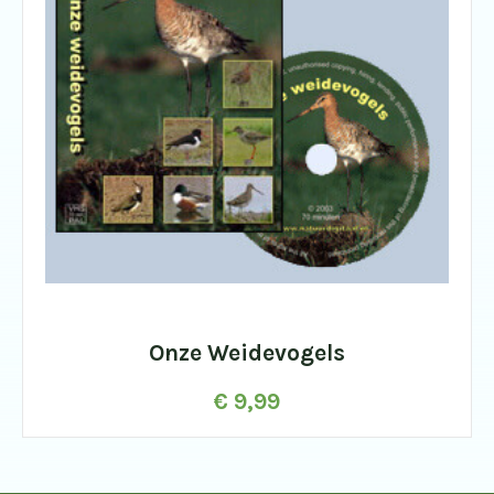
Onze Weidevogels
€
9,99