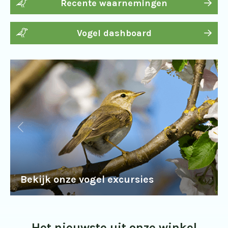
Recente waarnemingen
Vogel dashboard
Bekijk onze vogel excursies
Het nieuwste uit onze winkel