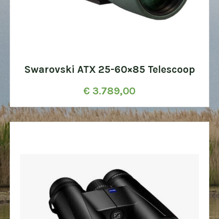
Swarovski ATX 25-60×85 Telescoop
€
3.789,00