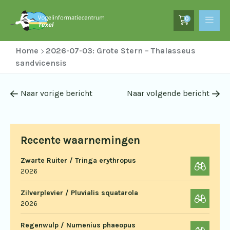
0
Home
2026-07-03: Grote Stern – Thalasseus
sandvicensis
Naar vorige bericht
Naar volgende bericht
Recente waarnemingen
Zwarte Ruiter / Tringa erythropus
2026
Zilverplevier / Pluvialis squatarola
2026
Regenwulp / Numenius phaeopus