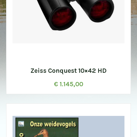
Zeiss Conquest 10×42 HD
€
1.145,00