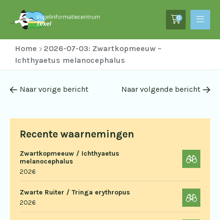
0
Home
2026-07-03: Zwartkopmeeuw –
Ichthyaetus melanocephalus
Naar vorige bericht
Naar volgende bericht
Recente waarnemingen
Zwartkopmeeuw / Ichthyaetus
melanocephalus
2026
Zwarte Ruiter / Tringa erythropus
2026