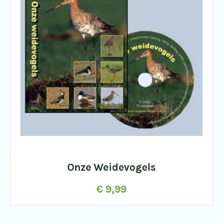
Onze Weidevogels
€
9,99