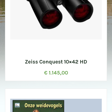
Zeiss Conquest 10×42 HD
€
1.145,00