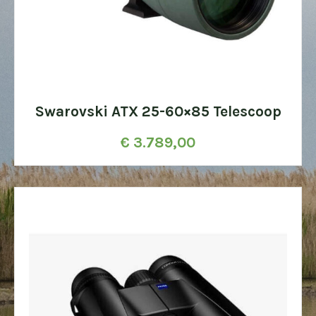
Swarovski ATX 25-60×85 Telescoop
€
3.789,00