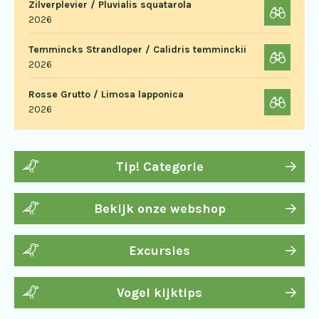
Zilverplevier / Pluvialis squatarola
2026
Temmincks Strandloper / Calidris temminckii
2026
Rosse Grutto / Limosa lapponica
2026
Tip! Categorie
Bekijk onze webshop
Excursies
Vogel kijktips