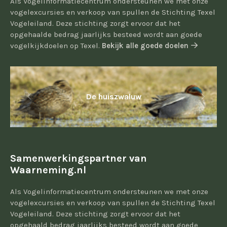
Als Vogelinformatiecentrum ondersteunen we met onze
vogelexcursies en verkoop van spullen de Stichting Texel
Vogeleiland. Deze stichting zorgt ervoor dat het
opgehaalde bedrag jaarlijks besteed wordt aan goede
vogelkijkdoelen op Texel.
Bekijk alle goede doelen
De huiszwaluw
Samenwerkingspartner van
Waarneming.nl
Als Vogelinformatiecentrum ondersteunen we met onze
vogelexcursies en verkoop van spullen de Stichting Texel
Vogeleiland. Deze stichting zorgt ervoor dat het
opgehaald bedrag jaarlijks besteed wordt aan goede