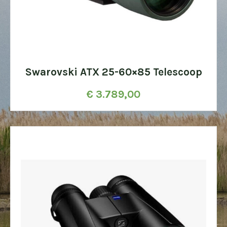
Swarovski ATX 25-60×85 Telescoop
€
3.789,00