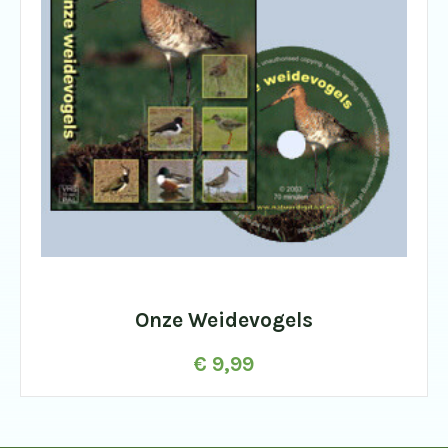
Onze Weidevogels
€
9,99