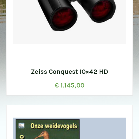
Zeiss Conquest 10×42 HD
€
1.145,00