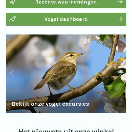
Recente waarnemingen
Vogel dashboard
Bekijk onze vogel excursies
Het nieuwste uit onze winkel