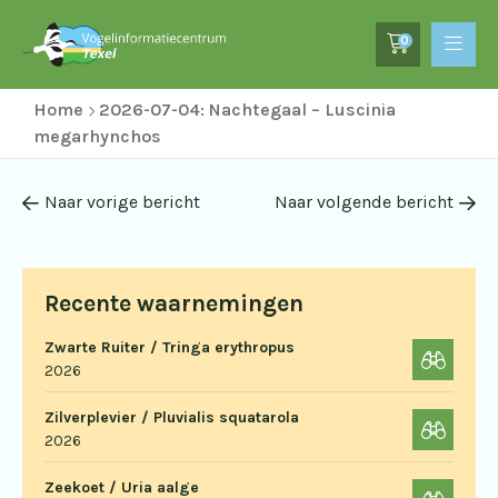
0
Home
2026-07-04: Nachtegaal – Luscinia
megarhynchos
Naar vorige bericht
Naar volgende bericht
Recente waarnemingen
Zwarte Ruiter / Tringa erythropus
2026
Zilverplevier / Pluvialis squatarola
2026
Zeekoet / Uria aalge