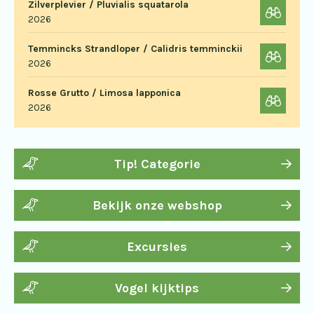
Zilverplevier / Pluvialis squatarola
2026
Temmincks Strandloper / Calidris temminckii
2026
Rosse Grutto / Limosa lapponica
2026
Tip! Categorie
Bekijk onze webshop
Excursies
Vogel kijktips