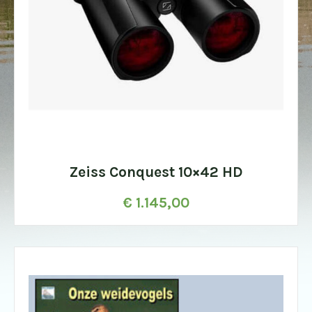
Zeiss Conquest 10×42 HD
€
1.145,00