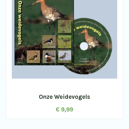
Onze Weidevogels
€
9,99