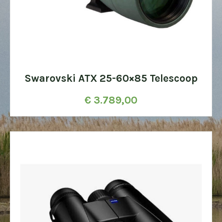
Swarovski ATX 25-60×85 Telescoop
€
3.789,00