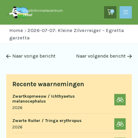
0
Home
2026-07-07: Kleine Zilverreiger – Egretta
garzetta
Naar vorige bericht
Naar volgende bericht
Recente waarnemingen
Zwartkopmeeuw / Ichthyaetus
melanocephalus
2026
Zwarte Ruiter / Tringa erythropus
2026