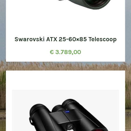
Swarovski ATX 25-60×85 Telescoop
€
3.789,00