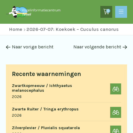
0
Home
2026-07-07: Koekoek – Cuculus canorus
Naar vorige bericht
Naar volgende bericht
Recente waarnemingen
Zwartkopmeeuw / Ichthyaetus
melanocephalus
2026
Zwarte Ruiter / Tringa erythropus
2026
Zilverplevier / Pluvialis squatarola