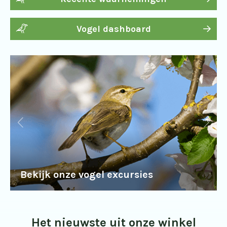
Vogel dashboard
Bekijk onze vogel excursies
Het nieuwste uit onze winkel