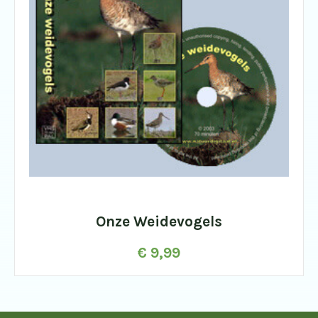
Onze Weidevogels
€
9,99