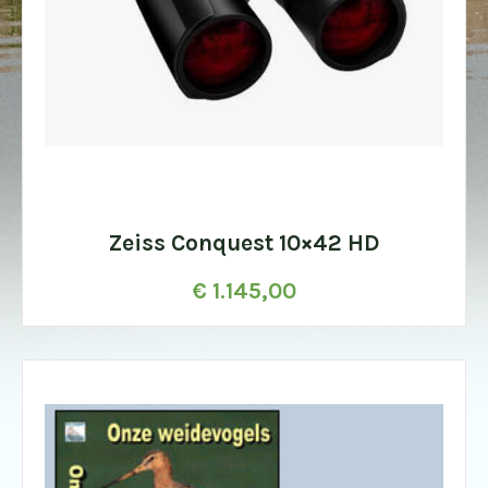
Zeiss Conquest 10×42 HD
€
1.145,00