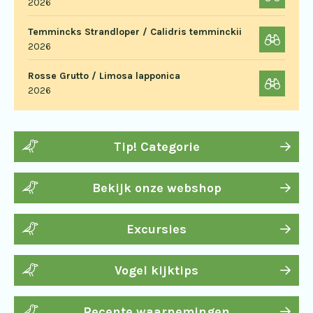
2026
Temmincks Strandloper / Calidris temminckii
2026
Rosse Grutto / Limosa lapponica
2026
Tip! Categorie
Bekijk onze webshop
Excursies
Vogel kijktips
Recente waarnemingen