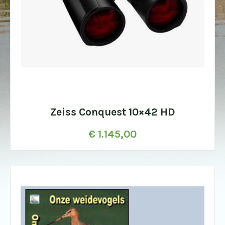
Zeiss Conquest 10×42 HD
€
1.145,00