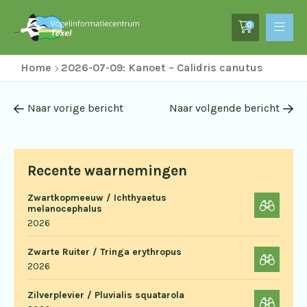
0
Home
2026-07-09: Kanoet – Calidris canutus
Naar vorige bericht
Naar volgende bericht
Recente waarnemingen
Zwartkopmeeuw / Ichthyaetus
melanocephalus
2026
Zwarte Ruiter / Tringa erythropus
2026
Zilverplevier / Pluvialis squatarola