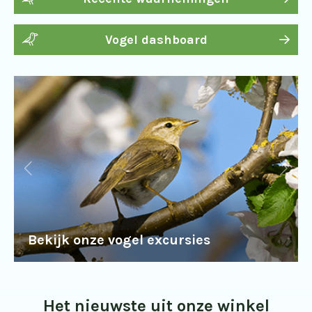
Vogel dashboard
Bekijk onze vogel excursies
Het nieuwste uit onze winkel