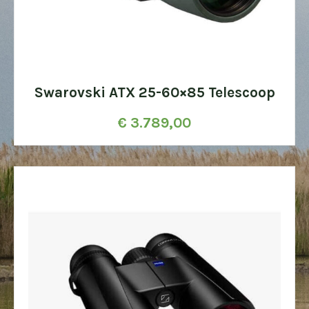
Swarovski ATX 25-60×85 Telescoop
€
3.789,00