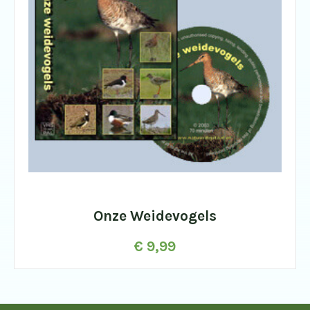
Onze Weidevogels
€
9,99