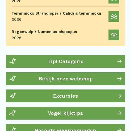
2026
Temmincks Strandloper / Calidris temminckii
2026
Regenwulp / Numenius phaeopus
2026
Tip! Categorie
Bekijk onze webshop
Excursies
Vogel kijktips
Recente waarnemingen