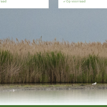
raad
Op voorraad