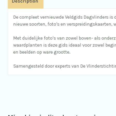
Description
De compleet vernieuwde Veldgids Dagvlinders is 
nieuwe soorten, foto’s en verspreidingskaarten, 
Met duidelijke foto’s van zowel boven- als onder
waardplanten is deze gids ideaal voor zowel begi
en beelden op ware grootte.
Samengesteld door experts van
De Vlindersticht