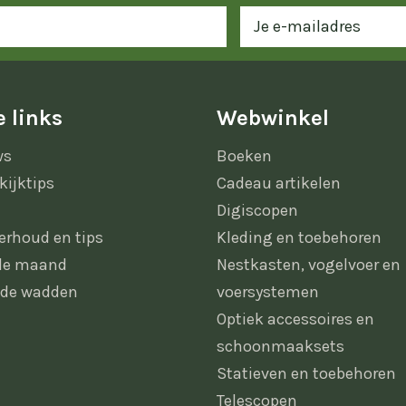
 links
Webwinkel
ws
Boeken
kijktips
Cadeau artikelen
Digiscopen
erhoud en tips
Kleding en toebehoren
 de maand
Nestkasten, vogelvoer en
 de wadden
voersystemen
Optiek accessoires en
schoonmaaksets
Statieven en toebehoren
Telescopen