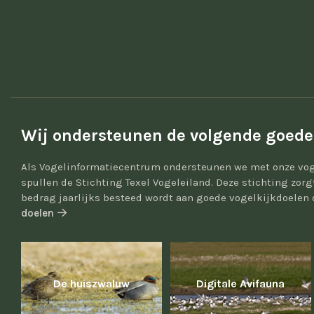
Wij ondersteunen de volgende goede
Als Vogelinformatiecentrum ondersteunen we met onze vog
spullen de Stichting Texel Vogeleiland. Deze stichting zor
bedrag jaarlijks besteed wordt aan goede vogelkijkdoelen 
doelen
De huiszwaluw
Digitale Avifauna