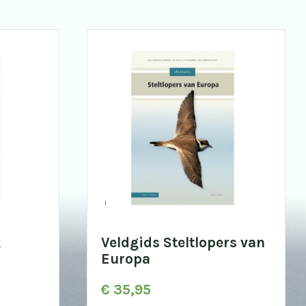
k
Veldgids Steltlopers van
Europa
€
35,95