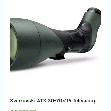
Swarovski ATX 30-70×115 Telescoop