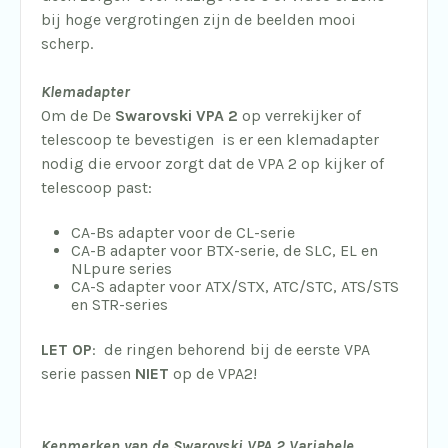
bij hoge vergrotingen zijn de beelden mooi
scherp.
Klemadapter
Om de De
Swarovski VPA
2
op verrekijker of
telescoop te bevestigen is er een klemadapter
nodig die ervoor zorgt dat de VPA 2 op kijker of
telescoop past:
CA-Bs adapter voor de CL-serie
CA-B adapter voor BTX-serie, de SLC, EL en
NLpure series
CA-S adapter voor ATX/STX, ATC/STC, ATS/STS
en STR-series
LET OP
: de ringen behorend bij de eerste VPA
serie passen
NIET
op de VPA2!
Kenmerken van de Swarovski VPA 2 Variabele