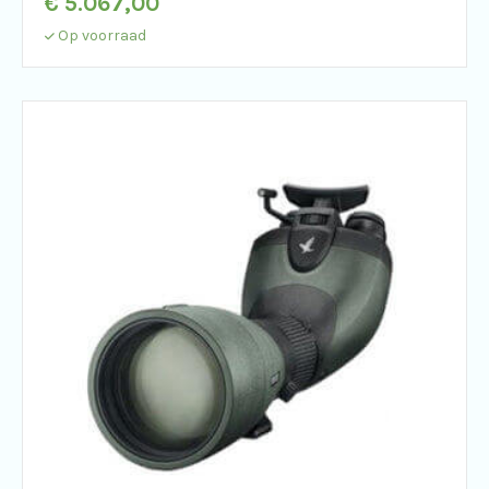
€
5.067,00
Op voorraad