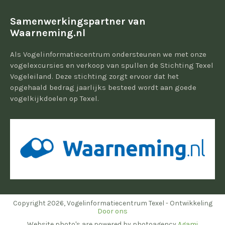
Samenwerkingspartner van
Waarneming.nl
Als Vogelinformatiecentrum ondersteunen we met onze
vogelexcursies en verkoop van spullen de Stichting Texel
Vogeleiland. Deze stichting zorgt ervoor dat het
opgehaald bedrag jaarlijks besteed wordt aan goede
vogelkijkdoelen op Texel.
Copyright 2026, Vogelinformatiecentrum Texel - Ontwikkeling
Door ons
Website photo's are powered by photoagency
Agami