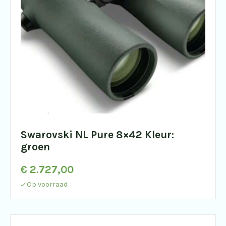
Swarovski NL Pure 8×42 Kleur:
groen
€
2.727,00
Op voorraad