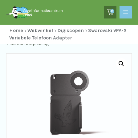
0
Home
Webwinkel
Digiscopen
Swarovski VPA-2
Variabele Telefoon Adapter
Ga een stap terug