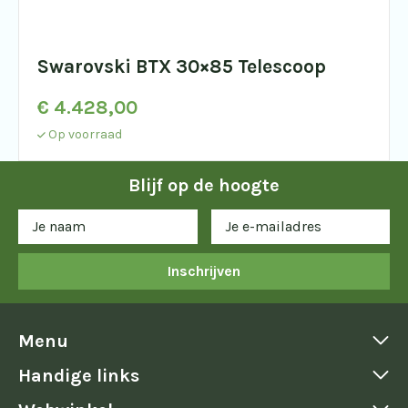
Swarovski BTX 30×85 Telescoop
€
4.428,00
Op voorraad
Blijf op de hoogte
Inschrijven
Menu
Handige links