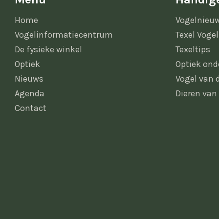
Home
Vogelnieu
Vogelinformatiecentrum
Texel Vogel
De fysieke winkel
Texeltips
Optiek
Optiek ond
Nieuws
Vogel van
Agenda
Dieren van
Contact