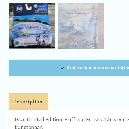
Gratis schoonmaakdoek bij be
Description
Deze Limited Edition Buff van Ecostretch is een 
kunstenaar.