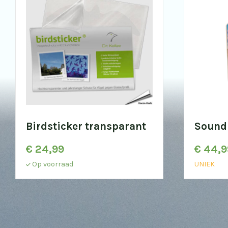
Birdsticker transparant
Sound
€
24,99
€
44,9
Op voorraad
UNIEK