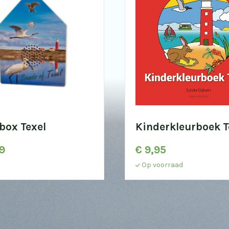
box Texel
Kinderkleurboek T
9
€
9,95
Op voorraad