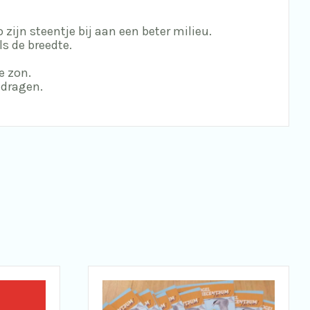
zijn steentje bij aan een beter milieu.
ls de breedte.
e zon.
 dragen.