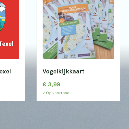
exel
Vogelkijkkaart
€
3,99
Op voorraad