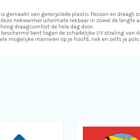
is gemaakt van gerecyclede plastic flessen en draagt zo 
is deze nekwarmer uitermate rekbaar in zowel de lengte a
 hoog draagcomfort de hele dag door.
 beschermd bent tegen de schadelijke UV straling van d
le mogelijke manieren op je hoofd, nek en zelfs je pols