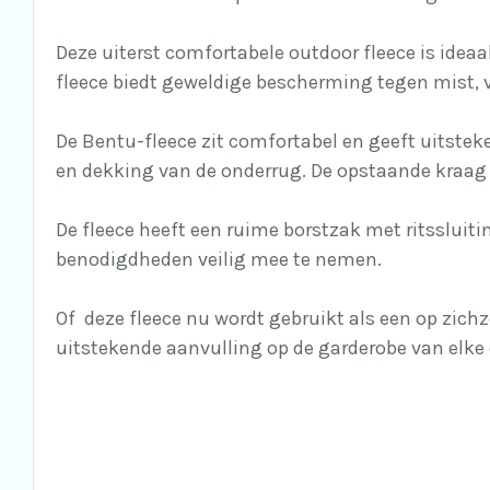
Deze uiterst comfortabele outdoor fleece is ide
fleece biedt geweldige bescherming tegen mist, 
De Bentu-fleece zit comfortabel en geeft uitstek
en dekking van de onderrug. De opstaande kraag 
De fleece heeft een ruime borstzak met ritsslui
benodigdheden veilig mee te nemen.
Of deze fleece nu wordt gebruikt als een op zich
uitstekende aanvulling op de garderobe van elke 