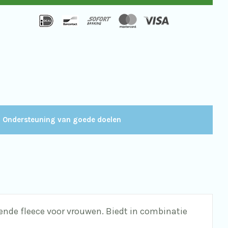
leur:
idnight
uantity
Ondersteuning van goede doelen
mende fleece voor vrouwen. Biedt in combinatie