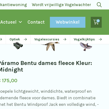
akantiewoning
Wordt vrijwillige Vogelwachter
0
Webwinkel
Actueel
Contact
Optiek
Vogelexcursies
Vogelkijktips
Páramo Bentu dames fleece Kleur:
Midnight
€
175,00
oepele lichtgewicht, winddichte, waterproof en
demende fleece voor dames. Biedt in combinatie
et het Bentu Windproof Jack een volledige wind, -