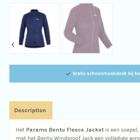
Gratis schoonmaakdoek bij be
Description
Het
Paramo Bentu Fleece Jacket
is een soepel,
met het Bentu Windproof Jack een volledige win