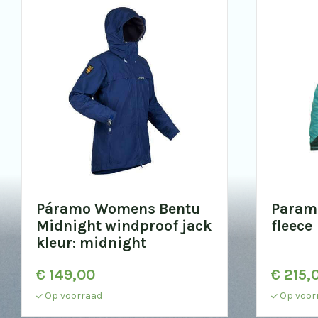
Páramo Womens Bentu
Paramo
Midnight windproof jack
fleece
kleur: midnight
€
149,00
€
215,
Op voorraad
Op voor