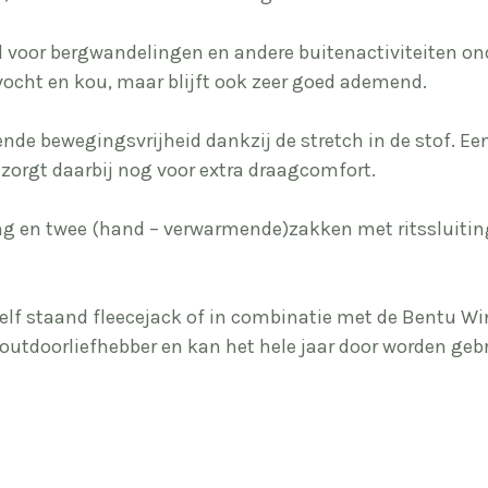
aal voor bergwandelingen en andere buitenactiviteiten 
vocht en kou, maar blijft ook zeer goed ademend.
ende bewegingsvrijheid dankzij de stretch in de stof. E
zorgt daarbij nog voor extra draagcomfort.
ting en twee (hand – verwarmende)zakken met ritssluiti
zelf staand fleecejack of in combinatie met de Bentu Wi
outdoorliefhebber en kan het hele jaar door worden gebr