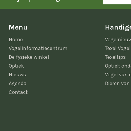
Menu
Handige
Home
Vogelnieu
Vogelinformatiecentrum
Texel Vogel
De fysieke winkel
Texeltips
Optiek
Optiek ond
Nieuws
Vogel van
Agenda
Dieren van
Contact