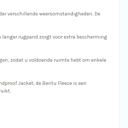
onder verschillende weersomstandigheden. De
en langer rugpand zorgt voor extra bescherming
ngen, zodat u voldoende ruimte hebt om enkele
ndproof Jacket, de Bentu Fleece is een
uikt.