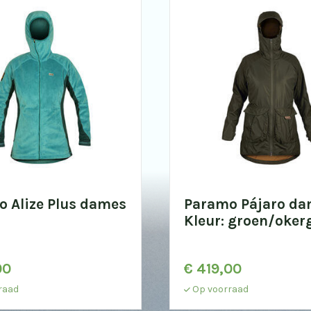
 Alize Plus dames
Paramo Pájaro da
Kleur: groen/okerg
00
€
419,00
raad
Op voorraad