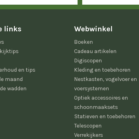
 links
Webwinkel
ws
Boeken
kijktips
Cadeau artikelen
Digiscopen
erhoud en tips
Kleding en toebehoren
 de maand
Nestkasten, vogelvoer en
 de wadden
voersystemen
Optiek accessoires en
schoonmaaksets
Statieven en toebehoren
Telescopen
Verrekijkers