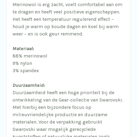
Merinowol is erg zacht, voelt comfortabel aan om
te dragen en heeft veel positieve eigenschappen.
Het heeft een temperatuur regulerend effect –
houd je warm op koude dagen en koel bij warm
weer – en is ook geur remmend.
Materiaal:
88% merinowol
9% nylon
3% spandex
Duurzaamheid:
Duurzaamheid heeft een hoge prioriteit bij de
ontwikkeling van de Gear-collectie van Swarovski.
Met hierbij een bijzondere focus op
milieuvriendelijke productie en duurzame
materialen. Voor de verpakking gebruikt
Swarovski waar mogelijk gerecyclede
kunststoffen of natuurlijke materialen zoals