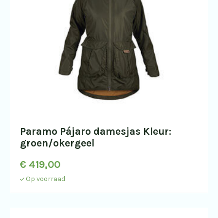
Paramo Pájaro damesjas Kleur:
groen/okergeel
€
419,00
Op voorraad