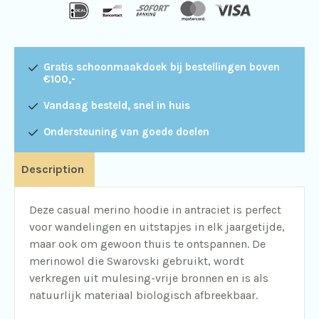
quantity
Gratis schoonmaakdoek bij bestellingen boven
€100,-
Vandaag besteld, snel in huis
Ondersteuning van goede doelen
Description
Deze casual merino hoodie in antraciet is perfect
voor wandelingen en uitstapjes in elk jaargetijde,
maar ook om gewoon thuis te ontspannen. De
merinowol die Swarovski gebruikt, wordt
verkregen uit mulesing-vrije bronnen en is als
natuurlijk materiaal biologisch afbreekbaar.