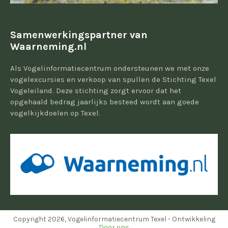
Samenwerkingspartner van
Waarneming.nl
Als Vogelinformatiecentrum ondersteunen we met onze
vogelexcursies en verkoop van spullen de Stichting Texel
Vogeleiland. Deze stichting zorgt ervoor dat het
opgehaald bedrag jaarlijks besteed wordt aan goede
vogelkijkdoelen op Texel.
Copyright 2026, Vogelinformatiecentrum Texel - Ontwikkeling
Door ons