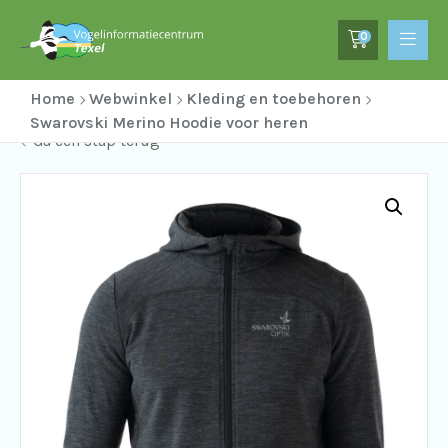
0
Home
Webwinkel
Kleding en toebehoren
Swarovski Merino Hoodie voor heren
Ga een stap terug