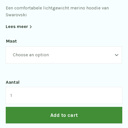
Een comfortabele lichtgewicht merino hoodie van
Swarovski
Lees meer
Maat
Aantal
Swarovski
Merino
Hoodie
Add to cart
voor
heren