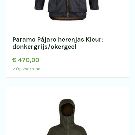
Paramo Pájaro herenjas Kleur:
donkergrijs/okergeel
€
470,00
Op voorraad