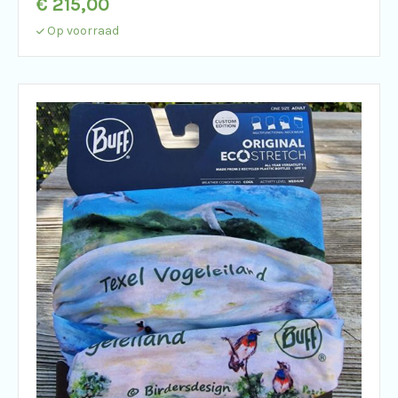
€
215,00
Op voorraad