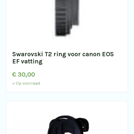
Swarovski T2 ring voor canon EOS
EF vatting
€
30,00
Op voorraad