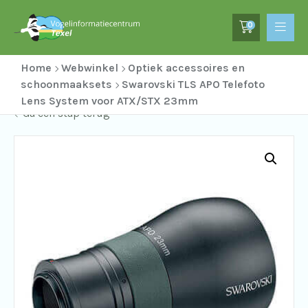
0
Home
Webwinkel
Optiek accessoires en
schoonmaaksets
Swarovski TLS APO Telefoto
Lens System voor ATX/STX 23mm
Ga een stap terug