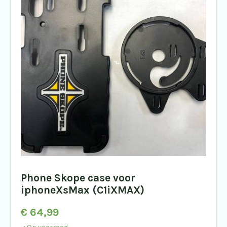
Phone Skope case voor
iphoneXsMax (C1iXMAX)
€
64,99