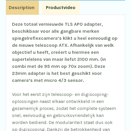
Description
Productvideo
Deze totaal vernieuwde TLS APO adapter,
beschikbaar voor alle gangbare merken
spiegelreflexcamera’s klikt u heel eenvoudig op
de nieuwe telescoop ATX. Afhankelijk van welk
objectief u heeft, creëert u hiermee een
supertelelens van maar liefst 2100 mm. (in
combi met de 95 mm op 70x zoom). Deze
23mm adapter is het best geschikt voor
camera’s met micro 4/3 sensor.
Voor het eerst zijn telescoop- en digiscoping-
oplossingen naast elkaar ontwikkeld in een
gezamenlijk proces, zodat het complete systeem
snel, eenvoudig en gebruiksvriendelijk kan
worden bediend. De modulariteit staat dus ook
op digiscoping. Dankzij de betrokkenheid van