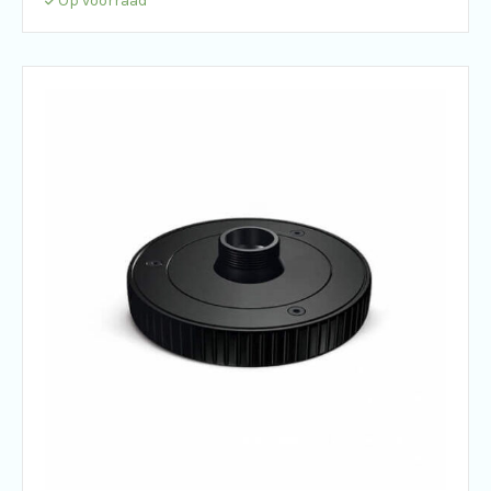
Op voorraad