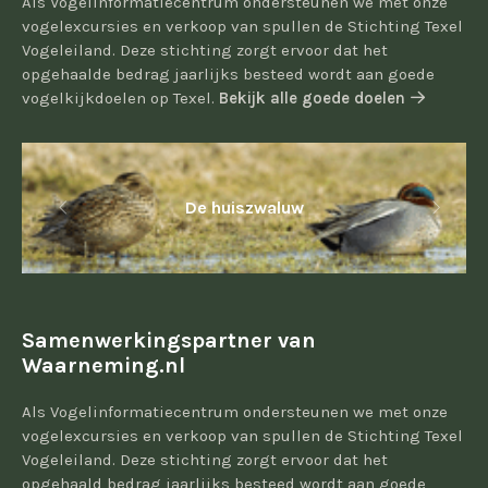
Als Vogelinformatiecentrum ondersteunen we met onze
vogelexcursies en verkoop van spullen de Stichting Texel
Vogeleiland. Deze stichting zorgt ervoor dat het
opgehaalde bedrag jaarlijks besteed wordt aan goede
vogelkijkdoelen op Texel.
Bekijk alle goede doelen
De huiszwaluw
Samenwerkingspartner van
Waarneming.nl
Als Vogelinformatiecentrum ondersteunen we met onze
vogelexcursies en verkoop van spullen de Stichting Texel
Vogeleiland. Deze stichting zorgt ervoor dat het
opgehaald bedrag jaarlijks besteed wordt aan goede