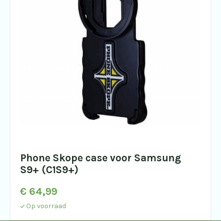
Phone Skope case voor Samsung
S9+ (C1S9+)
€
64,99
Op voorraad