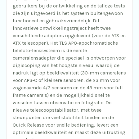
gebruikers bij de ontwikkeling en de talloze tests
die zijn uitgevoerd is het systeem buitengewoon
functioneel en gebruiksvriendelijk. Dit
innovatieve ontwikkelingstraject heeft twee
verschillende adapters opgeleverd (voor de ATS en
ATX telescopen). Het
TLS
APO-apochromatische
telefoto-lenssysteem is de eerste
cameralensadapter die speciaal is ontworpen voor
digiscoping van het hoogste niveau, waarbij de
nadruk ligt op beeldkwaliteit (30-mm cameralens
voor APS-C of kleinere sensoren, de 23 mm voor
zogenaamde 4/3 sensoren en de 43 mm voor full
frame camera’s) en de mogelijkheid snel te
wisselen tussen observatie en fotografie. De
nieuwe telescoopstabilisator, met twee
steunpunten die veel stabiliteit bieden en de
Quick Release voor snelle bediening, levert een
optimale beeldkwaliteit en maakt deze uitrusting