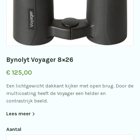
Bynolyt Voyager 8×26
€
125,00
Een lichtgewicht dakkant kijker met open brug. Door de
multicoating heeft de Voyager een helder en
contrastrijk beeld.
Lees meer
Aantal
Bynolyt