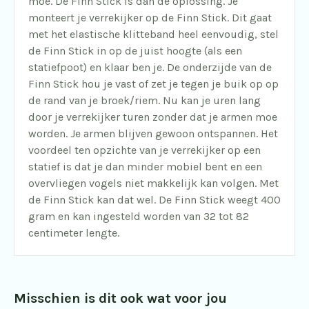
moe. De Finn Stick is dan de oplossing. Je
monteert je verrekijker op de Finn Stick. Dit gaat
met het elastische klitteband heel eenvoudig, stel
de Finn Stick in op de juist hoogte (als een
statiefpoot) en klaar ben je. De onderzijde van de
Finn Stick hou je vast of zet je tegen je buik op op
de rand van je broek/riem. Nu kan je uren lang
door je verrekijker turen zonder dat je armen moe
worden. Je armen blijven gewoon ontspannen. Het
voordeel ten opzichte van je verrekijker op een
statief is dat je dan minder mobiel bent en een
overvliegen vogels niet makkelijk kan volgen. Met
de Finn Stick kan dat wel. De Finn Stick weegt 400
gram en kan ingesteld worden van 32 tot 82
centimeter lengte.
Misschien is dit ook wat voor jou