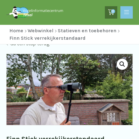
0
Home
Webwinkel
Statieven en toebehoren
Finn Stick verrekijkerstandaard
Ga een stap terug
Finn Stick verrekijkerstandaard