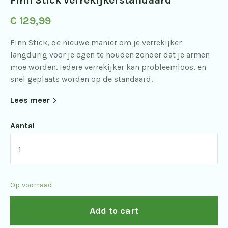
€
129,99
Finn Stick, de nieuwe manier om je verrekijker
langdurig voor je ogen te houden zonder dat je armen
moe worden. Iedere verrekijker kan probleemloos, en
snel geplaats worden op de standaard.
Lees meer
Aantal
Finn
Stick
verrekijkerstandaard
Op voorraad
quantity
Add to cart