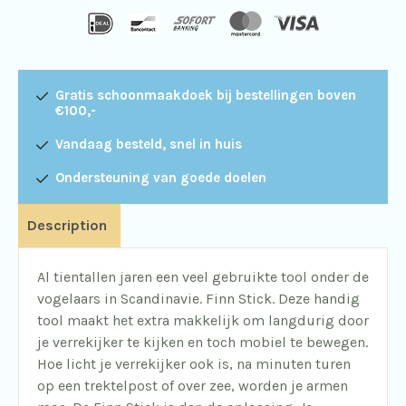
Gratis schoonmaakdoek bij bestellingen boven
€100,-
Vandaag besteld, snel in huis
Ondersteuning van goede doelen
Description
Al tientallen jaren een veel gebruikte tool onder de
vogelaars in Scandinavie. Finn Stick. Deze handig
tool maakt het extra makkelijk om langdurig door
je verrekijker te kijken en toch mobiel te bewegen.
Hoe licht je verrekijker ook is, na minuten turen
op een trektelpost of over zee, worden je armen