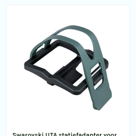
Swarovski UTA statiefadapter voor