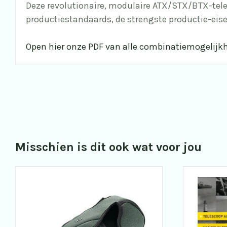
Deze revolutionaire, modulaire ATX/STX/BTX-tel
productiestandaards, de strengste productie-eise
Open hier onze PDF van alle combinatiemogel
Misschien is dit ook wat voor jou