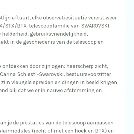
ijn aftuurt, elke observatiesituatie vereist weer
e ATX/STX/BTX-telescoopfamilie van SWAROVSKI
 helderheid, gebruiksvriendelijkheid,
akt in de geschiedenis van de telescoop en
w ontdekken door zijn ogen: haarscherp zicht,
 Carina Schiestl-Swarovski, bestuursvoorzitter
jn vleugels spreiden en dingen in beeld krijgen
end blij dat we er in nauwe afstemming en
n je de prestaties van de telescoop aanpassen
oculairmodules (recht of met een hoek en BTX) en