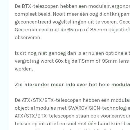
De BTX-telescopen hebben een modulair, ergonomi
compleet beeld. Nooit meer één oog dichtknijpen o
geconcentreerd vogeltellingen uit te voeren. Gec
Gecombineerd met de 65mm of 85 mm objectiefle
observeren.
Is dit nog niet genoeg dan is er nu een optionele
vergroting wordt 60x bij de 115mm of 95mm lens 
worden.
Zie hieronder meer info over het hele modu
De ATX/STX/BTX-telescopen hebben een modulair, 
objectiefmodules met
SWAROVISION
-technologie
ATX/STX/BTX-telescopen staan ook voor eenvoudig 
telescoop intuïtief en snel met één hand kunt be