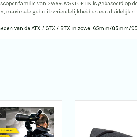
escopenfamilie van SWAROVSKI OPTIK is gebaseerd op d
n, maximale gebruiksvriendelijkheid en een duidelijk c
ijkheden van de ATX / STX / BTX in zowel 65mm/85mm