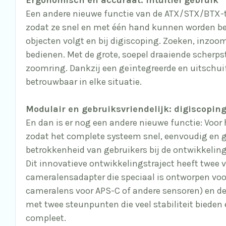
Een andere nieuwe functie van de ATX/STX/BTX-tel
zodat ze snel en met één hand kunnen worden be
objecten volgt en bij digiscoping. Zoeken, inzoom
bedienen. Met de grote, soepel draaiende scherpst
zoomring. Dankzij een geïntegreerde en uitschui
betrouwbaar in elke situatie.
Modulair en gebruiksvriendelijk: digiscopin
En dan is er nog een andere nieuwe functie: Voor
zodat het complete systeem snel, eenvoudig en ge
betrokkenheid van gebruikers bij de ontwikkeling 
Dit innovatieve ontwikkelingstraject heeft twee 
cameralensadapter die speciaal is ontworpen voo
cameralens voor APS-C of andere sensoren) en de 
met twee steunpunten die veel stabiliteit bieden 
compleet.