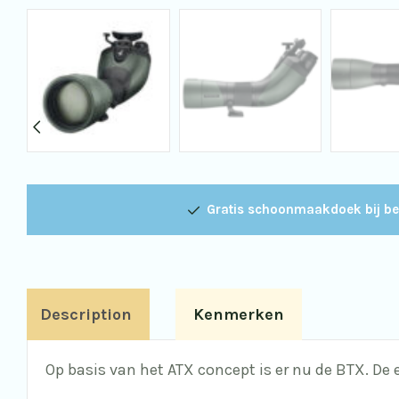
Gratis schoonmaakdoek bij be
Description
Kenmerken
Op basis van het ATX concept is er nu de BTX. De