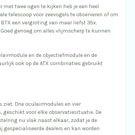
 met twee ogen te kijken heb je een heel
eale telescoop voor zeevogels te observeren of om
 BTX een vergroting van maar liefst 35x.
 Goed genoeg om alles vlijmscherp te kunnen
oculairmodule en de objectiefmodule en de
uurlijk ook op de ATX combinaties gebruikt
iet. Drie oculairmodules en vier
 geschikt voor elke observatiesituatie. De
elring nu vlak naast elkaar, zodat je de
ij gespecialiseerde dealers en kan worden