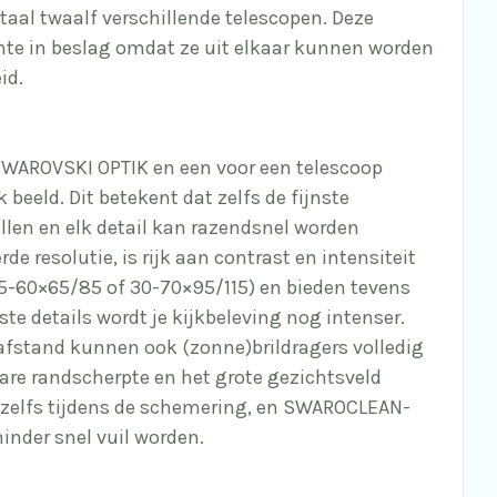
aal twaalf verschillende telescopen. Deze
e in beslag omdat ze uit elkaar kunnen worden
id.
SWAROVSKI OPTIK en een voor een telescoop
beeld. Dit betekent dat zelfs de fijnste
llen en elk detail kan razendsnel worden
rde resolutie, is rijk aan contrast en intensiteit
5-60×65/85 of 30-70×95/115) en bieden tevens
te details wordt je kijkbeleving nog intenser.
fstand kunnen ook (zonne)brildragers volledig
are randscherpte en het grote gezichtsveld
 zelfs tijdens de schemering, en SWAROCLEAN-
inder snel vuil worden.