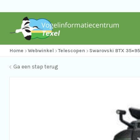
Home
Webwinkel
Telescopen
Swarovski BTX 35×95
Ga een stap terug