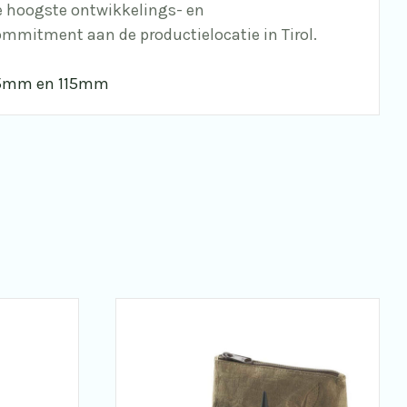
e hoogste ontwikkelings- en
ommitment aan de productielocatie in Tirol.
/95mm en 115mm