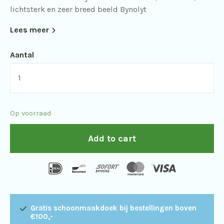
lichtsterk en zeer breed beeld Bynolyt
Lees meer
Aantal
Bynolyt
Buzzard
8x42
Op voorraad
APO
quantity
Add to cart
Gratis schoonmaakdoek bij bestellingen boven
€100,-