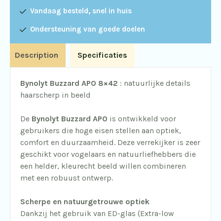
Vandaag besteld, snel in huis
Ondersteuning van goede doelen
Description
Specificaties
Bynolyt Buzzard APO 8×42
: natuurlijke details
haarscherp in beeld
De
Bynolyt Buzzard APO
is ontwikkeld voor
gebruikers die hoge eisen stellen aan optiek,
comfort en duurzaamheid. Deze verrekijker is zeer
geschikt voor vogelaars en natuurliefhebbers die
een helder, kleurecht beeld willen combineren
met een robuust ontwerp.
Scherpe en natuurgetrouwe optiek
Dankzij het gebruik van ED-glas (Extra-low