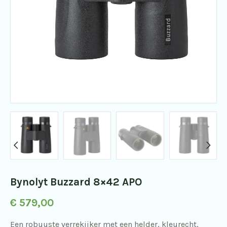
Bynolyt Buzzard 8×42 APO
€
579,00
Een robuuste verrekijker met een helder, kleurecht,