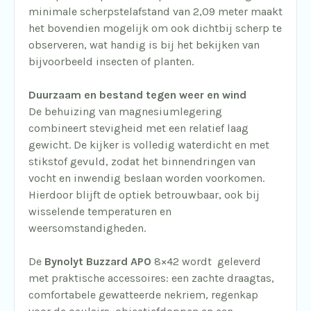
minimale scherpstelafstand van 2,09 meter maakt
het bovendien mogelijk om ook dichtbij scherp te
observeren, wat handig is bij het bekijken van
bijvoorbeeld insecten of planten.
Duurzaam en bestand tegen weer en wind
De behuizing van magnesiumlegering
combineert stevigheid met een relatief laag
gewicht. De kijker is volledig waterdicht en met
stikstof gevuld, zodat het binnendringen van
vocht en inwendig beslaan worden voorkomen.
Hierdoor blijft de optiek betrouwbaar, ook bij
wisselende temperaturen en
weersomstandigheden.
De
Bynolyt Buzzard APO
8×42 wordt geleverd
met praktische accessoires: een zachte draagtas,
comfortabele gewatteerde nekriem, regenkap