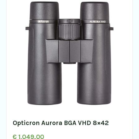
Opticron Aurora BGA VHD 8×42
€
1.049,00