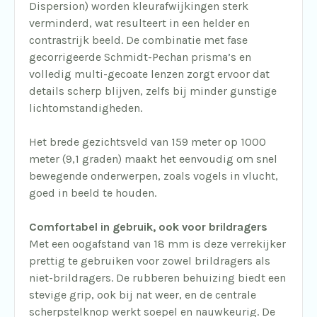
Dispersion) worden kleurafwijkingen sterk
verminderd, wat resulteert in een helder en
contrastrijk beeld. De combinatie met fase
gecorrigeerde Schmidt-Pechan prisma’s en
volledig multi-gecoate lenzen zorgt ervoor dat
details scherp blijven, zelfs bij minder gunstige
lichtomstandigheden.
Het brede gezichtsveld van 159 meter op 1000
meter (9,1 graden) maakt het eenvoudig om snel
bewegende onderwerpen, zoals vogels in vlucht,
goed in beeld te houden.
Comfortabel in gebruik, ook voor brildragers
Met een oogafstand van 18 mm is deze verrekijker
prettig te gebruiken voor zowel brildragers als
niet-brildragers. De rubberen behuizing biedt een
stevige grip, ook bij nat weer, en de centrale
scherpstelknop werkt soepel en nauwkeurig. De