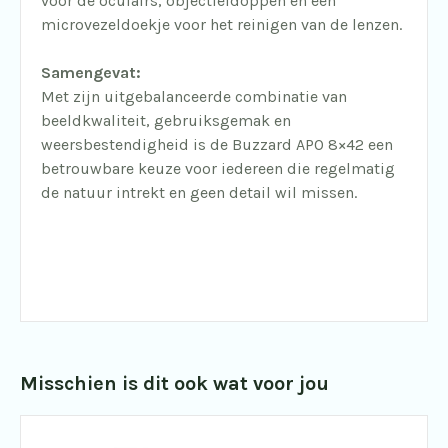
voor de oculairs, objectiefdoppen en een
microvezeldoekje voor het reinigen van de lenzen.
Samengevat:
Met zijn uitgebalanceerde combinatie van
beeldkwaliteit, gebruiksgemak en
weersbestendigheid is de Buzzard APO 8×42 een
betrouwbare keuze voor iedereen die regelmatig
de natuur intrekt en geen detail wil missen.
Misschien is dit ook wat voor jou