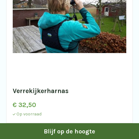
Verrekijkerharnas
€
32,50
Op voorraad
Blijf op de hoogte