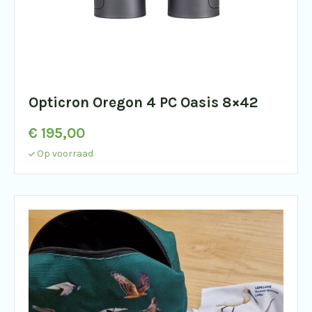
Opticron Oregon 4 PC Oasis 8×42
€
195,00
Op voorraad