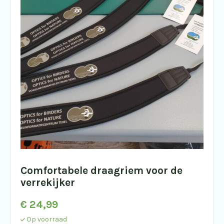
Comfortabele draagriem voor de
verrekijker
€
24,99
Op voorraad