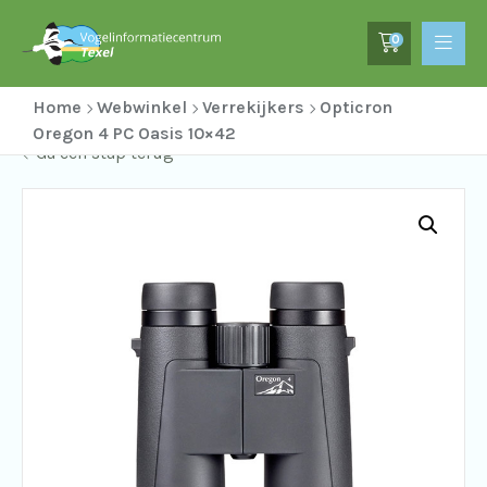
0
Home
Webwinkel
Verrekijkers
Opticron
Oregon 4 PC Oasis 10×42
Ga een stap terug