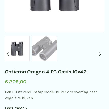
Opticron Oregon 4 PC Oasis 10×42
€
209,00
Een uitstekend instapmodel kijker om overdag naar
vogels te kijken
Lees meer