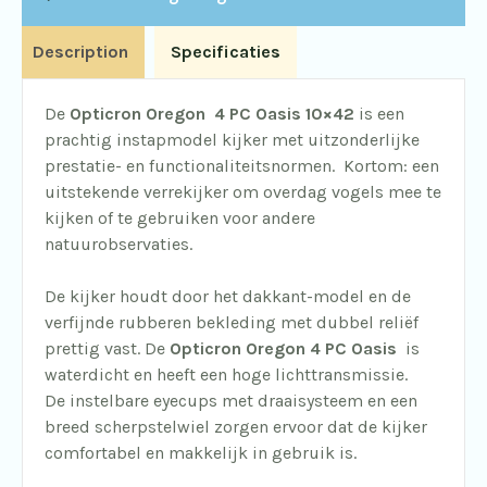
Description
Specificaties
De
Opticron
Oregon 4 PC Oasis 10×42
is een
prachtig instapmodel kijker met uitzonderlijke
prestatie- en functionaliteitsnormen. Kortom: een
uitstekende verrekijker om overdag vogels mee te
kijken of te gebruiken voor andere
natuurobservaties.
De kijker houdt door het dakkant-model en de
verfijnde rubberen bekleding met dubbel reliëf
prettig vast. De
Opticron Oregon 4 PC Oasis
is
waterdicht en heeft een hoge lichttransmissie.
De instelbare eyecups met draaisysteem en een
breed scherpstelwiel zorgen ervoor dat de kijker
comfortabel en makkelijk in gebruik is.