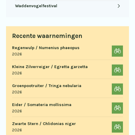
Waddenvogelfestival
Recente waarnemingen
Regenwulp / Numenius phaeopus
2026
Kleine Zilverreiger / Egretta garzetta
2026
Groenpootruiter / Tringa nebularia
2026
Eider / Somateria mollissima
2026
Zwarte Stern / Chlidonias niger
2026