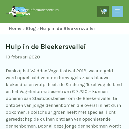
0
Home
Blog
Hulp in de Bleekersvallei
Hulp in de Bleekersvallei
13 februari 2020
Dankzij het Wadden Vogelfestival 2018, waarin geld
werd opgehaald voor de duinvogels zoals blauwe
kiekendief en wulp, heeft de Stichting Texel Vogeleiland
en het Vogelinformatiecentrum € 7.250,– kunnen
doneren aan Staatsbosbeheer om de Bleekersvallei te
ontdoen van jonge dennenbomen die overal in het duin
opkomen. Hooischuur groen heeft met speciaal licht
gereedschap de duinen ontdaan van opschietende
dennenbomen. Door al deze jonge dennenbomen wordt