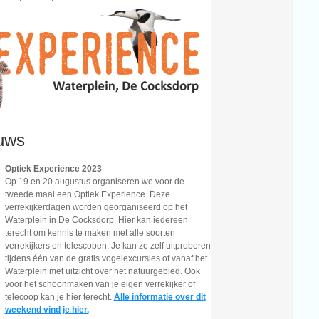
Bekijk onze vogel kijktips