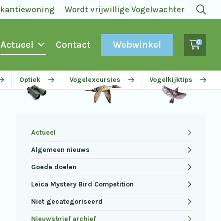
akantiewoning
Wordt vrijwillige Vogelwachter
0
Webwinkel
Actueel
Contact
Optiek
Vogelexcursies
Vogelkijktips
Actueel
Algemeen nieuws
Goede doelen
Leica Mystery Bird Competition
Niet gecategoriseerd
Nieuwsbrief archief