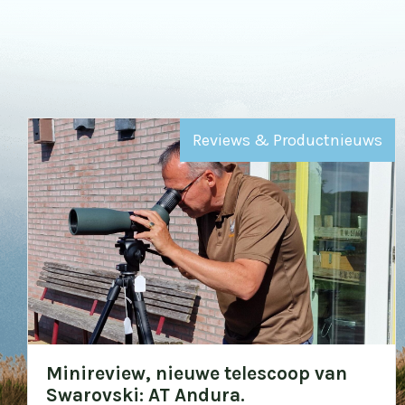
Reviews & Productnieuws
Minireview, nieuwe telescoop van
Swarovski: AT Andura.