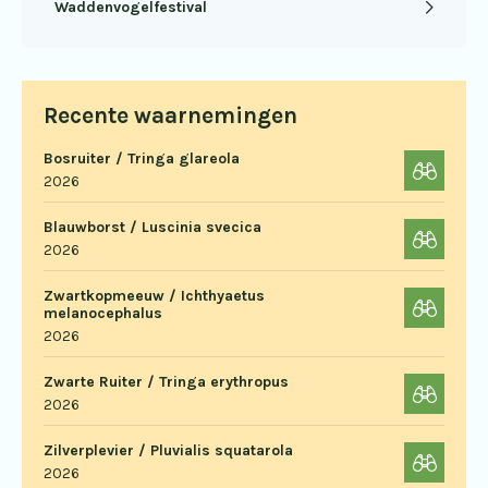
Waddenvogelfestival
Recente waarnemingen
Bosruiter / Tringa glareola
2026
Blauwborst / Luscinia svecica
2026
Zwartkopmeeuw / Ichthyaetus
melanocephalus
2026
Zwarte Ruiter / Tringa erythropus
2026
Zilverplevier / Pluvialis squatarola
2026