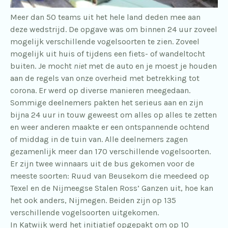
Meer dan 50 teams uit het hele land deden mee aan
deze wedstrijd. De opgave was om binnen 24 uur zoveel
mogelijk verschillende vogelsoorten te zien. Zoveel
mogelijk uit huis of tijdens een fiets- of wandeltocht
buiten. Je mocht
niet
met de auto en je moest je houden
aan de regels van onze overheid met betrekking tot
corona. Er werd op diverse manieren meegedaan.
Sommige deelnemers pakten het serieus aan en zijn
bijna 24 uur in touw geweest om alles op alles te zetten
en weer anderen maakte er een ontspannende ochtend
of middag in de tuin van. Alle deelnemers zagen
gezamenlijk meer dan 170 verschillende vogelsoorten.
Er zijn twee winnaars uit de bus gekomen voor de
meeste soorten: Ruud van Beusekom die meedeed op
Texel en de Nijmeegse Stalen Ross’ Ganzen uit, hoe kan
het ook anders, Nijmegen. Beiden zijn op 135
verschillende vogelsoorten uitgekomen.
In Katwijk werd het initiatief opgepakt om op 10