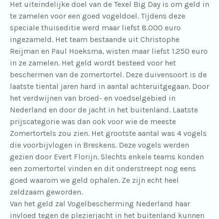
Het uiteindelijke doel van de Texel Big Day is om geld in
te zamelen voor een goed vogeldoel. Tijdens deze
speciale thuiseditie werd maar liefst 8.000 euro
ingezameld. Het team bestaande uit Christophe
Reijman en Paul Hoeksma, wisten maar liefst 1.250 euro
in ze zamelen. Het geld wordt besteed voor het
beschermen van de zomertortel. Deze duivensoort is de
laatste tiental jaren hard in aantal achteruitgegaan. Door
het verdwijnen van broed- en voedselgebied in
Nederland en door de jacht in het buitenland. Laatste
prijscategorie was dan ook voor wie de meeste
Zomertortels zou zien. Het grootste aantal was 4 vogels
die voorbijvlogen in Breskens. Deze vogels werden
gezien door Evert Florijn. Slechts enkele teams konden
een zomertortel vinden en dit onderstreept nog eens
goed waarom we geld ophalen. Ze zijn echt heel
zeldzaam geworden.
Van het geld zal Vogelbescherming Nederland haar
invloed tegen de plezierjacht in het buitenland kunnen