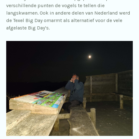
verschillende punten de vogels te tellen die
langskwamen. Ook in andere delen van Nederland werd
de Texel Big Day omarmt als alternatief voor de vele
afgelaste Big Day’s.