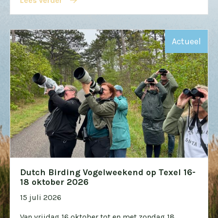
Lees verder
Actueel
Dutch Birding Vogelweekend op Texel 16-
18 oktober 2026
15 juli 2026
Van vrijdag 16 oktober tot en met zondag 18