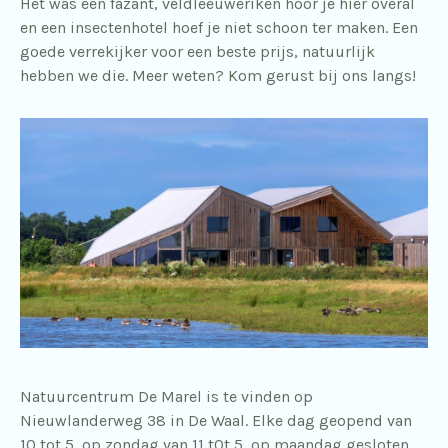
Het was een fazant, veldleeuweriken hoor je hier overal
en een insectenhotel hoef je niet schoon ter maken. Een
goede verrekijker voor een beste prijs, natuurlijk
hebben we die. Meer weten? Kom gerust bij ons langs!
Natuurcentrum De Marel is te vinden op
Nieuwlanderweg 38 in De Waal. Elke dag geopend van
10 tot 5, op zondag van 11 t0t 5, op maandag gesloten.