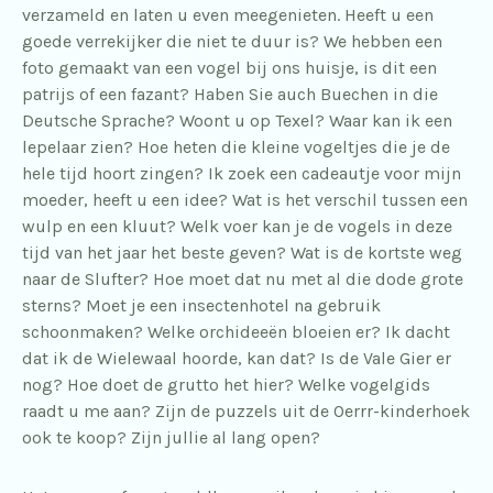
verzameld en laten u even meegenieten. Heeft u een
goede verrekijker die niet te duur is? We hebben een
foto gemaakt van een vogel bij ons huisje, is dit een
patrijs of een fazant? Haben Sie auch Buechen in die
Deutsche Sprache? Woont u op Texel? Waar kan ik een
lepelaar zien? Hoe heten die kleine vogeltjes die je de
hele tijd hoort zingen? Ik zoek een cadeautje voor mijn
moeder, heeft u een idee? Wat is het verschil tussen een
wulp en een kluut? Welk voer kan je de vogels in deze
tijd van het jaar het beste geven? Wat is de kortste weg
naar de Slufter? Hoe moet dat nu met al die dode grote
sterns? Moet je een insectenhotel na gebruik
schoonmaken? Welke orchideeën bloeien er? Ik dacht
dat ik de Wielewaal hoorde, kan dat? Is de Vale Gier er
nog? Hoe doet de grutto het hier? Welke vogelgids
raadt u me aan? Zijn de puzzels uit de Oerrr-kinderhoek
ook te koop? Zijn jullie al lang open?